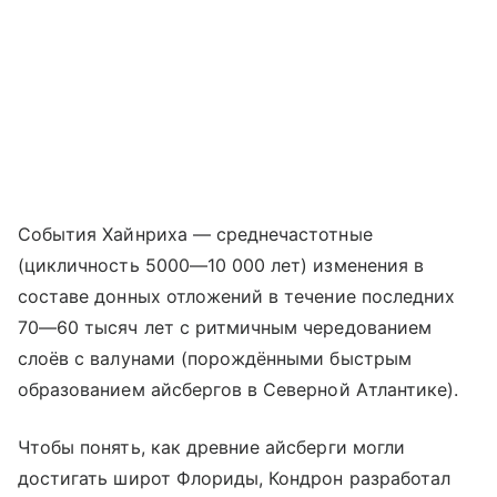
События Хайнриха — среднечастотные
(цикличность 5000—10 000 лет) изменения в
составе донных отложений в течение последних
70—60 тысяч лет с ритмичным чередованием
слоёв с валунами (порождёнными быстрым
образованием айсбергов в Северной Атлантике).
Чтобы понять, как древние айсберги могли
достигать широт Флориды, Кондрон разработал