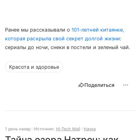
Ранее мы рассказывали о
101-летней китаянке,
которая раскрыла свой секрет долгой жизни
:
сериалы до ночи, снеки в постели и зеленый чай.
Красота и здоровье
Поделиться
1 день назад
Источник:
Hi-Tech Mail
Наука
Тайна озера Натрон: как