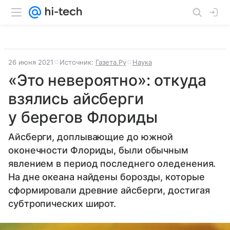
26 июня 2021
Источник:
Газета.Ру
Наука
«Это невероятно»: откуда
взялись айсберги
у берегов Флориды
Айсберги, доплывающие до южной
оконечности Флориды, были обычным
явлением в период последнего оледенения.
На дне океана найдены борозды, которые
сформировали древние айсберги, достигая
субтропических широт.