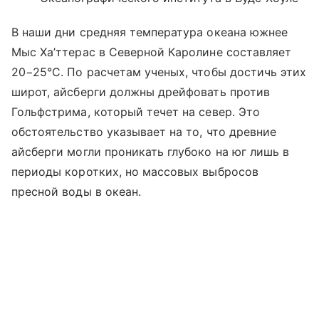
В наши дни средняя температура океана южнее
Мыс Ха’ттерас в Северной Каролине составляет
20−25°C. По расчетам ученых, чтобы достичь этих
широт, айсберги должны дрейфовать против
Гольфстрима, который течет на север. Это
обстоятельство указывает на то, что древние
айсберги могли проникать глубоко на юг лишь в
периоды коротких, но массовых выбросов
пресной воды в океан.