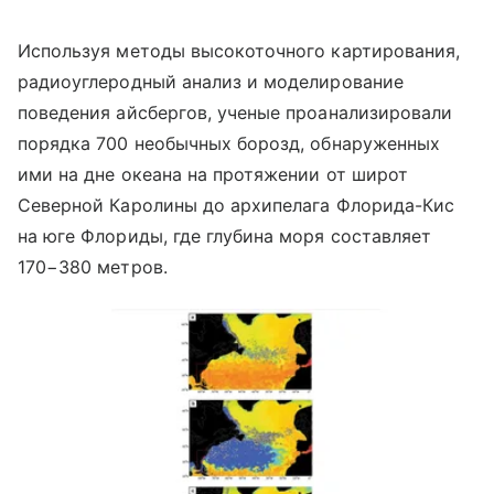
Используя методы высокоточного картирования,
радиоуглеродный анализ и моделирование
поведения айсбергов, ученые проанализировали
порядка 700 необычных борозд, обнаруженных
ими на дне океана на протяжении от широт
Северной Каролины до архипелага Флорида-Кис
на юге Флориды, где глубина моря составляет
170−380 метров.