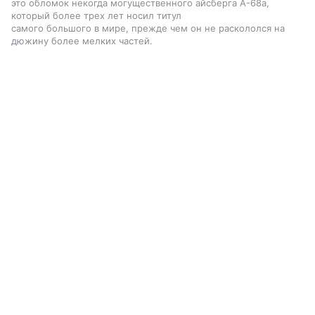
это обломок некогда могущественного айсберга A-68a,
который более трех лет носил титул
самого большого в мире, прежде чем он не раскололся на
дюжину более мелких частей.