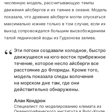
численную модель, рассчитывающую темпы
движения айсбергов и их таяние в океане. Модель
показала, что древние айсберги могли опускаться
максимально южнее только в том случае, если их
выход сопровождался большим высвобождением
талой ледниковой воды из Гудзонова залива.
Эти потоки создавали холодное, быстро
движущееся на
юго-восток
прибрежное
течение, которое несло айсберги все
расстояние до Флориды. Кроме того,
модель показала следы волочения
на морском дне там, где они
действительно обнаружены.
Алан Кондрон
Специалист по моделированию климата из
Океанографического института в Вудс-Хоуле