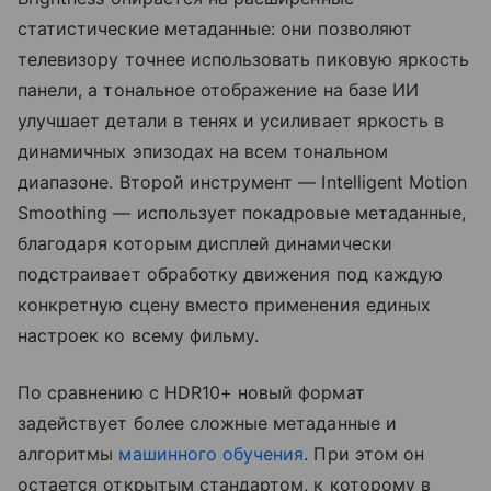
статистические метаданные: они позволяют
телевизору точнее использовать пиковую яркость
панели, а тональное отображение на базе ИИ
улучшает детали в тенях и усиливает яркость в
динамичных эпизодах на всем тональном
диапазоне. Второй инструмент — Intelligent Motion
Smoothing — использует покадровые метаданные,
благодаря которым дисплей динамически
подстраивает обработку движения под каждую
конкретную сцену вместо применения единых
настроек ко всему фильму.
По сравнению с HDR10+ новый формат
задействует более сложные метаданные и
алгоритмы
машинного обучения
. При этом он
остается открытым стандартом, к которому в