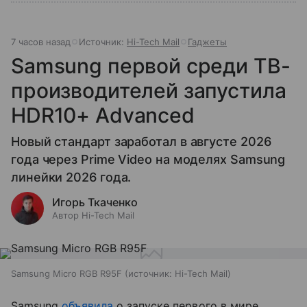
7 часов назад
Источник:
Hi-Tech Mail
Гаджеты
Samsung первой среди ТВ-
производителей запустила
HDR10+ Advanced
Новый стандарт заработал в августе 2026
года через Prime Video на моделях Samsung
линейки 2026 года.
Игорь Ткаченко
Автор Hi-Tech Mail
Samsung Micro RGB R95F
источник:
Hi-Tech Mail
Samsung
объявила
о запуске первого в мире