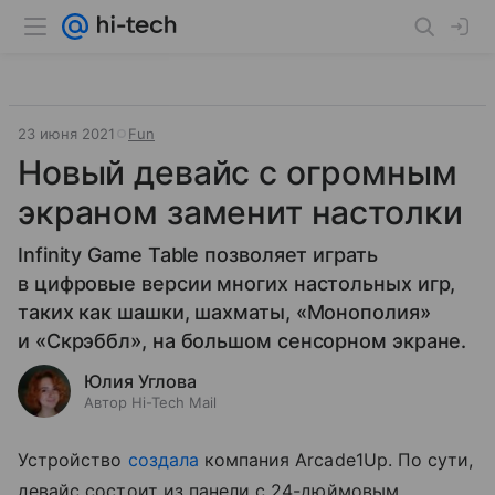
23 июня 2021
Fun
Новый девайс с огромным
экраном заменит настолки
Infinity Game Table позволяет играть
в цифровые версии многих настольных игр,
таких как шашки, шахматы, «Монополия»
и «Скрэббл», на большом сенсорном экране.
Юлия Углова
Автор Hi-Tech Mail
Устройство
создала
компания Arcade1Up. По сути,
девайс состоит из панели с 24-дюймовым