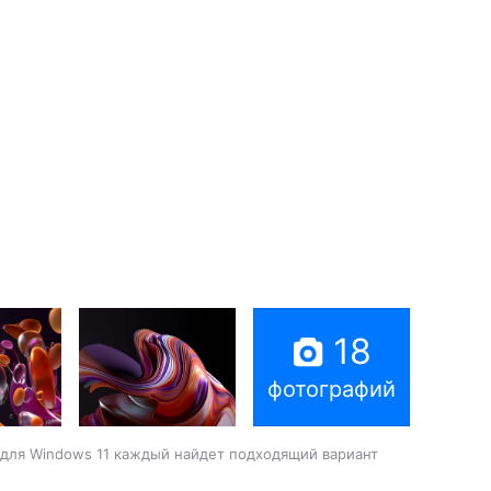
18
фотографий
 для Windows 11 каждый найдет подходящий вариант