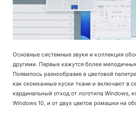
Основные системные звуки и коллекция обое
другими. Первые кажутся более мелодичны
Появилось разнообразие в цветовой палитр
как скомканные куски ткани и включают в се
кардинальный отход от логотипа Windows, 
Windows 10, и от двух цветов ромашки на об