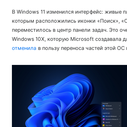
В Windows 11 изменился интерфейс: живые п
которым расположились
иконки «Поиск», «
переместилось в центр панели задач.
Это оче
Windows 10X, которую Microsoft создавала д
отменила
в пользу переноса частей этой О