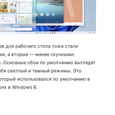
в для рабочего стола тоже стали
ми, а вторые
— менее скучными.
е.
Основные обои по умолчанию выглядят
бя светлый и темный режимы. Это
который использовался по умолчанию в
оях в Windows 8.