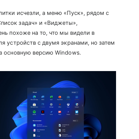
литки исчезли, а меню «Пуск», рядом с
Список задач» и «Виджеты»
,
нь похоже на то, что мы видели в
ля устройств с двумя экранами, но затем
С в основную версию Windows.