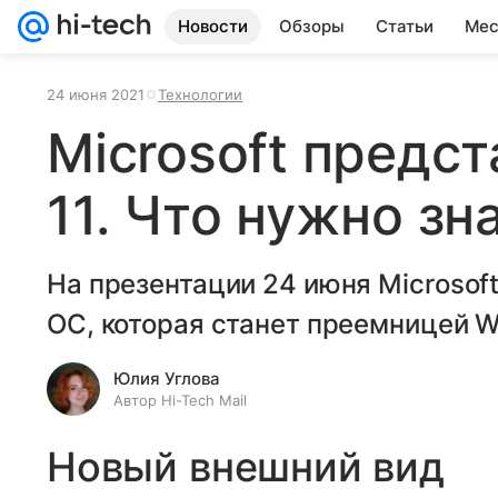
Новости
Обзоры
Статьи
Мес
24 июня 2021
Технологии
Microsoft предс
11. Что нужно зн
На презентации 24 июня Microsof
ОС, которая станет преемницей W
Юлия Углова
Автор Hi-Tech Mail
Новый внешний вид