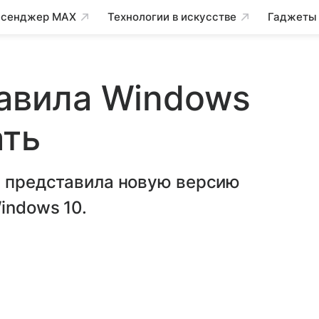
сенджер MAX
Технологии в искусстве
Гаджеты
тавила Windows
ать
t представила новую версию
indows 10.