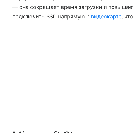
— она
сокращает время загрузки и повышае
подключить SSD напрямую к
видеокарте
, чт