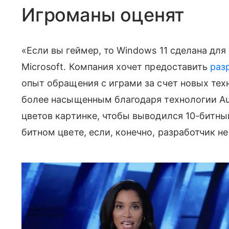
Игроманы оценят
«Если вы геймер, то
Windows 11 сделана для
Microsoft.
Компания хочет предоставить
раз
опыт обращения с играми за счет новых техн
более насыщенным благодаря технологии A
цветов картинке, чтобы выводился 10-битный
битном цвете, если, конечно, разработчик н