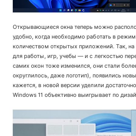
Открывающиеся окна теперь можно распол
удобно, когда необходимо работать в режи
количеством открытых приложений. Так, н
для работы, игр, учебы — и с легкостью пе
самих окон тоже изменился, они стали боле
округлилось, даже логотип), появились нов
кажется, в новой версии уделили достаточно
Windows 11 объективно выигрывает по дизаи