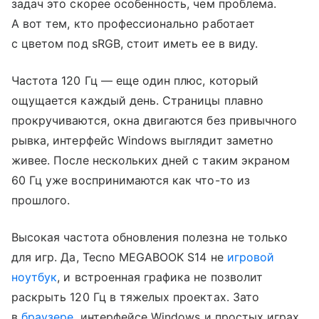
задач это скорее особенность, чем проблема.
А вот тем, кто профессионально работает
с цветом под sRGB, стоит иметь ее в виду.
Частота 120 Гц — еще один плюс, который
ощущается каждый день. Страницы плавно
прокручиваются, окна двигаются без привычного
рывка, интерфейс Windows выглядит заметно
живее. После нескольких дней с таким экраном
60 Гц уже воспринимаются как что-то из
прошлого.
Высокая частота обновления полезна не только
для игр. Да, Tecno MEGABOOK S14 не
игровой
ноутбук
, и встроенная графика не позволит
раскрыть 120 Гц в тяжелых проектах. Зато
в
браузере
, интерфейсе Windows и простых играх