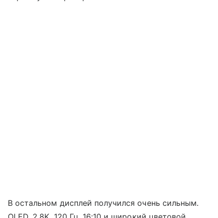
В остальном дисплей получился очень сильным.
OLED, 2,8K, 120 Гц, 16:10 и широкий цветовой