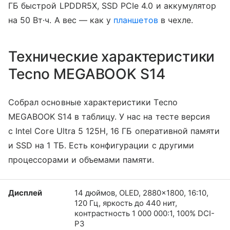
ГБ быстрой LPDDR5X, SSD PCIe 4.0 и аккумулятор
на 50 Вт·ч. А вес — как у
планшетов
в чехле.
Технические характеристики
Tecno MEGABOOK S14
Собрал основные характеристики Tecno
MEGABOOK S14 в таблицу. У нас на тесте версия
с Intel Core Ultra 5 125H, 16 ГБ оперативной памяти
и SSD на 1 ТБ. Есть конфигурации с другими
процессорами и объемами памяти.
Дисплей
14 дюймов, OLED, 2880×1800, 16:10,
120 Гц, яркость до 440 нит,
контрастность 1 000 000:1, 100% DCI-
P3