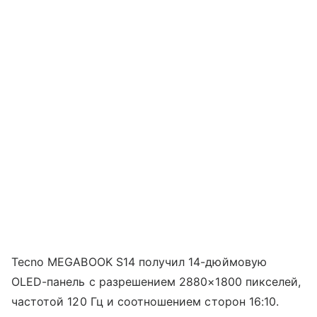
Tecno MEGABOOK S14 получил 14-дюймовую
OLED-панель с разрешением 2880×1800 пикселей,
частотой 120 Гц и соотношением сторон 16:10.