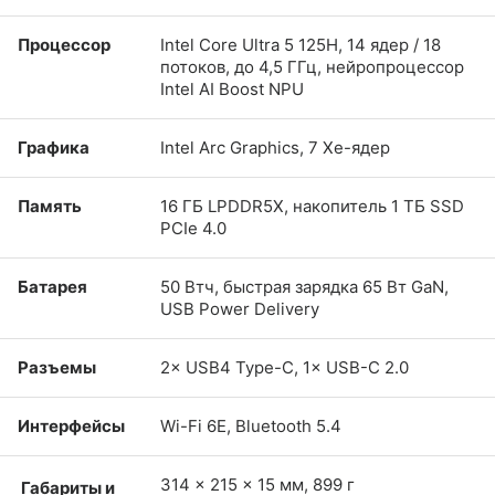
Процессор
Intel Core Ultra 5 125H, 14 ядер / 18
потоков, до 4,5 ГГц, нейропроцессор
Intel AI Boost NPU
Графика
Intel Arc Graphics, 7 Xe-ядер
Память
16 ГБ LPDDR5X, накопитель 1 ТБ SSD
PCIe 4.0
Батарея
50 Втч, быстрая зарядка 65 Вт GaN,
USB Power Delivery
Разъемы
2× USB4 Type-C, 1× USB-C 2.0
Интерфейсы
Wi-Fi 6E, Bluetooth 5.4
314 × 215 × 15 мм, 899 г
Габариты и