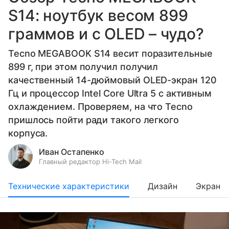
S14: ноутбук весом 899
граммов и с OLED – чудо?
Tecno MEGABOOK S14 весит поразительные
899 г, при этом получил получил
качественный 14-дюймовый OLED-экран 120
Гц и процессор Intel Core Ultra 5 с активным
охлаждением. Проверяем, на что Tecno
пришлось пойти ради такого легкого
корпуса.
Иван Остапенко
Главный редактор Hi-Tech Mail
Технические характеристики
Дизайн
Экран