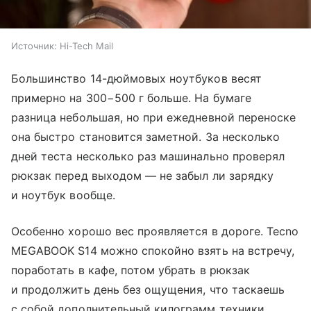
Источник:
Hi-Tech Mail
Большинство 14-дюймовых ноутбуков весят
примерно на 300−500 г больше. На бумаге
разница небольшая, но при ежедневной переноске
она быстро становится заметной. За несколько
дней теста несколько раз машинально проверял
рюкзак перед выходом — не забыл ли зарядку
и ноутбук вообще.
Особенно хорошо вес проявляется в дороге. Tecno
MEGABOOK S14 можно спокойно взять на встречу,
поработать в кафе, потом убрать в рюкзак
и продолжить день без ощущения, что таскаешь
с собой дополнительный килограмм техники.