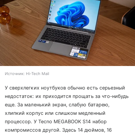
Источник:
Hi-Tech Mail
У сверхлегких ноутбуков обычно есть серьезный
недостаток: их приходится прощать за что-нибудь
еще. За маленький экран, слабую батарею,
хлипкий корпус или слишком медленный
процессор. У Tecno MEGABOOK S14 набор
компромиссов другой. Здесь 14 дюймов, 16