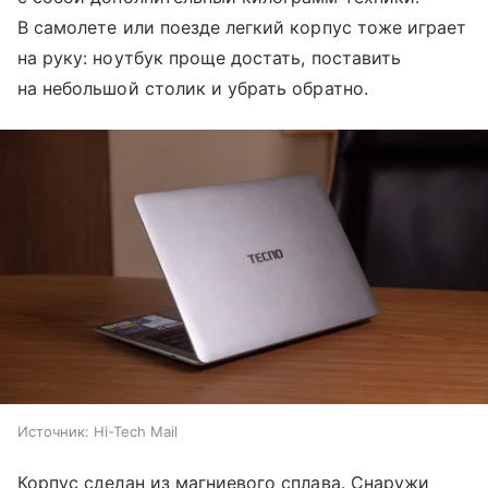
В самолете или поезде легкий корпус тоже играет
на руку: ноутбук проще достать, поставить
на небольшой столик и убрать обратно.
Источник:
Hi-Tech Mail
Корпус сделан из магниевого сплава. Снаружи