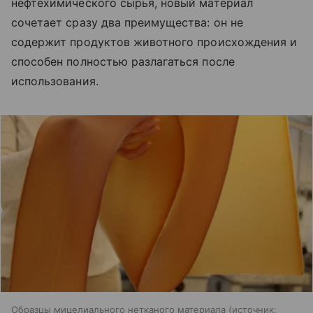
нефтехимического сырья, новый материал
сочетает сразу два преимущества: он не
содержит продуктов животного происхождения и
способен полностью разлагаться после
использования.
Образцы мицелиального нетканого материала
источник: