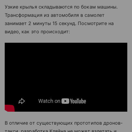
Узкие крылья складываются по бокам машины.
Трансформация из автомобиля в самолет
занимает 2 минуты 15 секунд. Посмотрите на
видео, как это происходит:
В отличие от существующих прототипов дронов-
такси, разработка Кляйна не может взлетать и