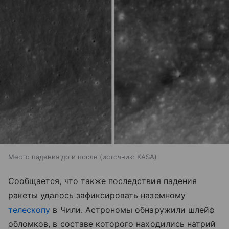
Место падения до и после
источник:
KASA
Сообщается, что также последствия падения
ракеты удалось зафиксировать наземному
телескопу
в Чили. Астрономы обнаружили шлейф
обломков, в составе которого находились натрий