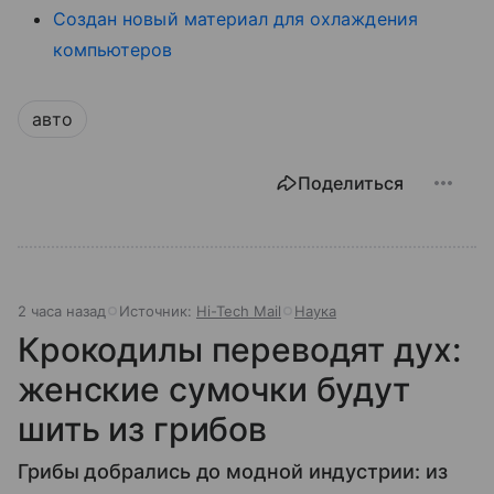
Создан новый материал для охлаждения
компьютеров
авто
Поделиться
2 часа назад
Источник:
Hi-Tech Mail
Наука
Крокодилы переводят дух:
женские сумочки будут
шить из грибов
Грибы добрались до модной индустрии: из