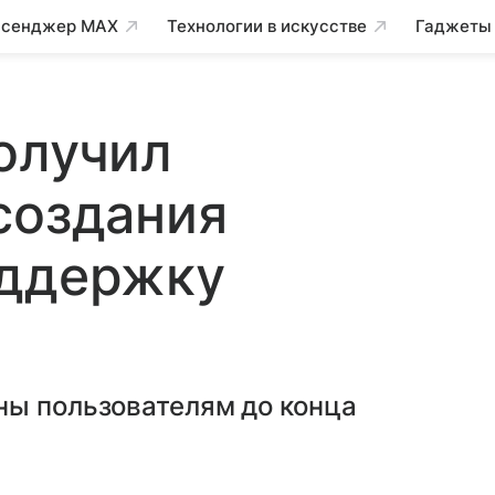
сенджер MAX
Технологии в искусстве
Гаджеты
олучил
создания
оддержку
ны пользователям до конца