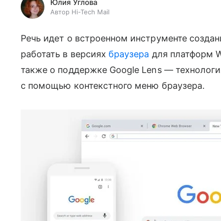
Юлия Углова
Автор Hi-Tech Mail
Речь идет о встроенном инструменте создани
работать в версиях
браузера
для платформ W
также о поддержке Google Lens
— технологи
с помощью контекстного меню браузера.