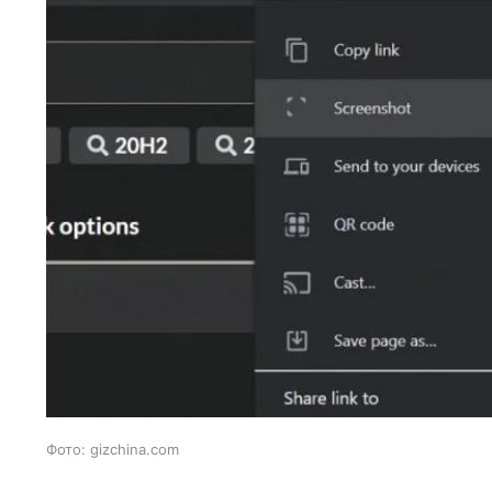
Фото: gizchina.com