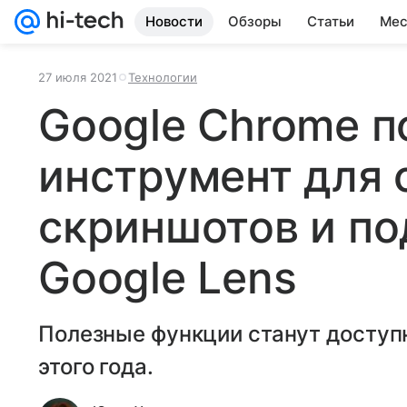
Новости
Обзоры
Статьи
Мес
27 июля 2021
Технологии
Google Chrome п
инструмент для 
скриншотов и п
Google Lens
Полезные функции станут доступ
этого года.