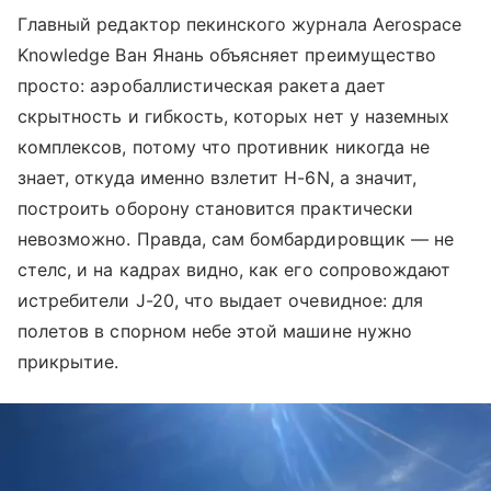
Главный редактор пекинского журнала Aerospace
Knowledge Ван Янань объясняет преимущество
просто: аэробаллистическая ракета дает
скрытность и гибкость, которых нет у наземных
комплексов, потому что противник никогда не
знает, откуда именно взлетит H-6N, а значит,
построить оборону становится практически
невозможно. Правда, сам бомбардировщик — не
стелс, и на кадрах видно, как его сопровождают
истребители J-20, что выдает очевидное: для
полетов в спорном небе этой машине нужно
прикрытие.