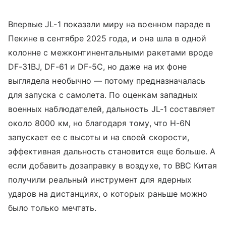
Впервые JL-1 показали миру на военном параде в
Пекине в сентябре 2025 года, и она шла в одной
колонне с межконтинентальными ракетами вроде
DF-31BJ, DF-61 и DF-5C, но даже на их фоне
выглядела необычно — потому предназначалась
для запуска с самолета. По оценкам западных
военных наблюдателей, дальность JL-1 составляет
около 8000 км, но благодаря тому, что H-6N
запускает ее с высоты и на своей скорости,
эффективная дальность становится еще больше. А
если добавить дозаправку в воздухе, то ВВС Китая
получили реальный инструмент для ядерных
ударов на дистанциях, о которых раньше можно
было только мечтать.