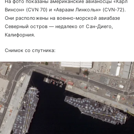
На фото показаны американские авианосцы «Карл
Винсон» (CVN 70) и «Авраам Линкольн» (CVN-72).
Они расположены на военно-морской авиабазе
Северный остров
— недалеко от
Сан-Диего,
Калифорния.
Снимок со спутника: