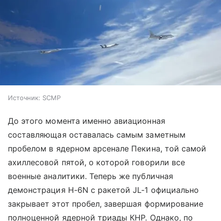
Источник:
SCMP
До этого момента именно авиационная
составляющая оставалась самым заметным
пробелом в ядерном арсенале Пекина, той самой
ахиллесовой пятой, о которой говорили все
военные аналитики. Теперь же публичная
демонстрация H-6N с ракетой JL-1 официально
закрывает этот пробел, завершая формирование
полноценной ядерной триады КНР. Однако, по