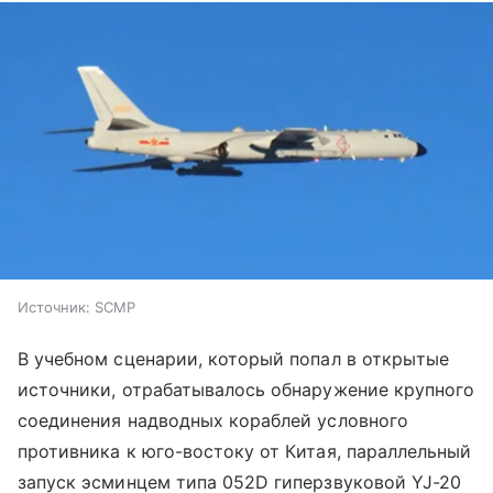
Источник:
SCMP
В учебном сценарии, который попал в открытые
источники, отрабатывалось обнаружение крупного
соединения надводных кораблей условного
противника к юго-востоку от Китая, параллельный
запуск эсминцем типа 052D гиперзвуковой YJ-20