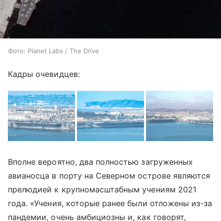
Фото: Planet Labs / The Drive
Кадры очевидцев:
Вполне вероятно, два полностью загруженных
авианосца в порту на Северном острове являются
прелюдией к крупномасштабным учениям 2021
года. «Учения, которые ранее были отложены из-за
пандемии, очень амбициозны и, как говорят,