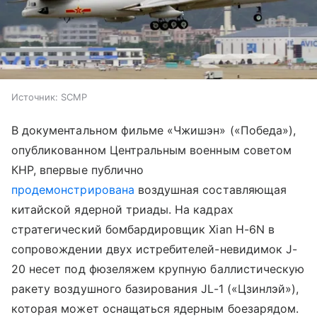
Источник:
SCMP
В документальном фильме «Чжишэн» («Победа»),
опубликованном Центральным военным советом
КНР, впервые публично
продемонстрирована
воздушная составляющая
китайской ядерной триады. На кадрах
стратегический бомбардировщик Xian H-6N в
сопровождении двух истребителей-невидимок J-
20 несет под фюзеляжем крупную баллистическую
ракету воздушного базирования JL-1 («Цзинлэй»),
которая может оснащаться ядерным боезарядом.