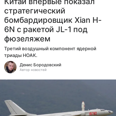
Китай впервые показал
стратегический
бомбардировщик Xian H-
6N с ракетой JL-1 под
фюзеляжем
Третий воздушный компонент ядерной
триады НОАК.
Денис Бородовский
Автор новостей