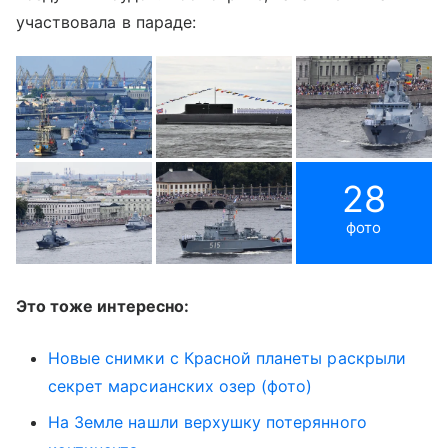
участвовала в параде:
28
фото
Это тоже интересно:
Новые снимки с Красной планеты раскрыли
секрет марсианских озер (фото)
На Земле нашли верхушку потерянного