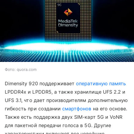
Фото: quora.com
Dimensity 920 поддерживает
оперативную память
LPDDR4x и LPDDR5, а также хранилище UFS 2.2 и
UFS 3.1, что дает производителям дополнительную
гибкость при создании
смартфонов
на его основе.
Также есть поддержка двух SIM-карт 5G и VoNR
для пакетной передачи голоса в 5G. Другие
характеристики включают все новейшие