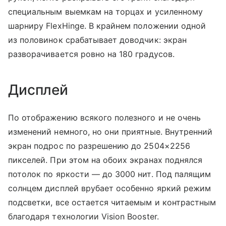
специальным выемкам на торцах и усиленному
шарниру FlexHinge. В крайнем положении одной
из половинок срабатывает доводчик: экран
разворачивается ровно на 180 градусов.
Дисплей
По отображению всякого полезного и не очень
изменений немного, но они приятные. Внутренний
экран подрос по разрешению до 2504×2256
пикселей. При этом на обоих экранах поднялся
потолок по яркости — до 3000 нит. Под палящим
солнцем дисплей врубает особенно яркий режим
подсветки, все остается читаемым и контрастным
благодаря технологии Vision Booster.