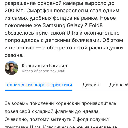
разрешение основной камеры выросло до
200 Мп. Смартфон повзрослел и стал одним
из самых удобных фолдов на рынке. Новое
поколение же Samsung Galaxy Z Fold8
обзавелось приставкой Ultra и окончательно
попрощалось с детскими болячками. Об этом
и не только — в обзоре топовой раскладушки
сезона.
Константин Гагарин
Автор обзоров техники
Технические характеристики
Дизайн
Диспле
За восемь поколений корейский производитель
довел свой складной флагман до идеала.
Очевидно, поэтому вытянутый фолд получил
приставку Ultra. Классическое же наименование