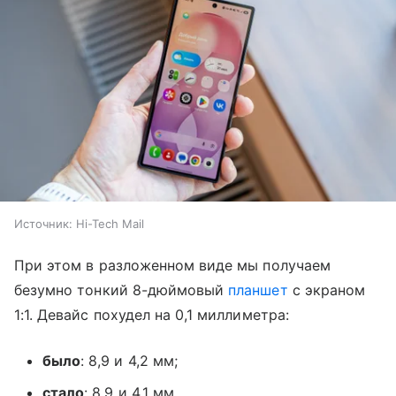
Источник:
Hi-Tech Mail
При этом в разложенном виде мы получаем
безумно тонкий 8-дюймовый
планшет
с экраном
1:1. Девайс похудел на 0,1 миллиметра:
было
: 8,9 и 4,2 мм;
стало
: 8,9 и 4,1 мм.