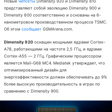
Новые
чипсеты
Dimensity 920 и Dimensity 810
представляют собой эволюцию Dimensity 900 и
Dimensity 800 соответственно и основаны на 6-
нанометровом производственном процессе TSMC.
Об этом
сообщает
GSMArena.com.
Dimensity 920
оснащен мощными ядрами Cortex-
A78, работающими на частоте 2,5 ГГц, и ядрами
Cortex-A55
—
2 ГГц. Графическим процессором
является Mali-G68 MC4. Mediatek утверждает, что
оптимизированный дизайн для
энергоэффективности должен обеспечивать до 9%
более высокую производительность в играх по
сравнению с Dimensity 900.