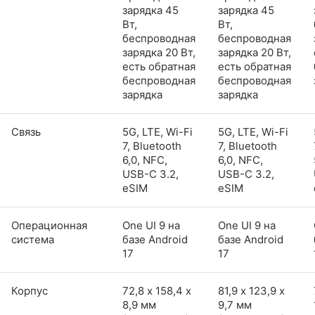
зарядка 45
зарядка 45
Вт,
Вт,
беспроводная
беспроводная
зарядка 20 Вт,
зарядка 20 Вт,
есть обратная
есть обратная
беспроводная
беспроводная
зарядка
зарядка
Связь
5G, LTE, Wi-Fi
5G, LTE, Wi-Fi
7, Bluetooth
7, Bluetooth
6,0, NFC,
6,0, NFC,
USB-C 3.2,
USB-C 3.2,
eSIM
eSIM
Операционная
One UI 9 на
One UI 9 на
система
базе Android
базе Android
17
17
Корпус
72,8 х 158,4 х
81,9 х 123,9 х
8,9 мм
9,7 мм