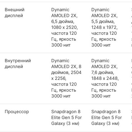
Внешний
Dynamic
Dynamic
дисплей
AMOLED 2X,
AMOLED 2X,
6,5 дюйма,
5,5 дюйма,
1080 x 2520,
1248 x 1972,
частота 120
частота 120
Гц, яркость
Гц, яркость
3000 нит
3000 нит
Внутренний
Dynamic
Dynamic
дисплей
AMOLED 2X, 8
AMOLED 2X,
дюймов, 2504
7,6 дюйма,
x 2256,
1848 x 2448,
частота 120
частота 120
Гц, яркость
Гц, яркость
3000 нит
3000 нит
Процессор
Snapdragon 8
Snapdragon 8
Elite Gen 5 For
Elite Gen 5 For
Galaxy (3 нм)
Galaxy (3 нм)