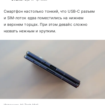
Смартфон настолько тонкий, что USB-C разъем
и SIM-лоток едва поместились на нижнем
и верхнем торцах. При этом девайс сложно
назвать нежным и хрупким.
Источник:
Hi-Tech Mail