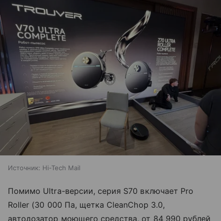
Источник:
Hi-Tech Mail
Помимо Ultra-версии, серия S70 включает Pro
Roller (30 000 Па, щетка CleanChop 3.0,
автодозатор моющего средства, от 84 990 рублей