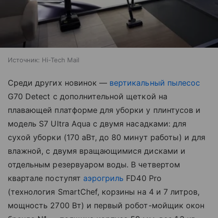
Источник:
Hi-Tech Mail
Среди других новинок —
вертикальный пылесос
G70 Detect с дополнительной щеткой на
плавающей платформе для уборки у плинтусов и
модель S7 Ultra Aqua с двумя насадками: для
сухой уборки (170 аВт, до 80 минут работы) и для
влажной, с двумя вращающимися дисками и
отдельным резервуаром воды. В четвертом
квартале поступят
аэрогриль
FD40 Pro
(технология SmartChef, корзины на 4 и 7 литров,
мощность 2700 Вт) и первый робот-мойщик окон