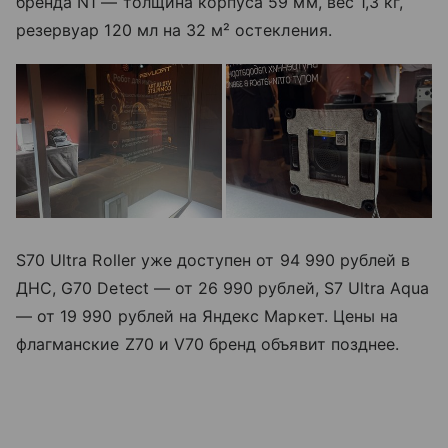
бренда N1 — толщина корпуса 59 мм, вес 1,3 кг,
резервуар 120 мл на 32 м² остекления.
S70 Ultra Roller уже доступен от 94 990 рублей в
ДНС, G70 Detect — от 26 990 рублей, S7 Ultra Aqua
— от 19 990 рублей на Яндекс Маркет. Цены на
флагманские Z70 и V70 бренд объявит позднее.