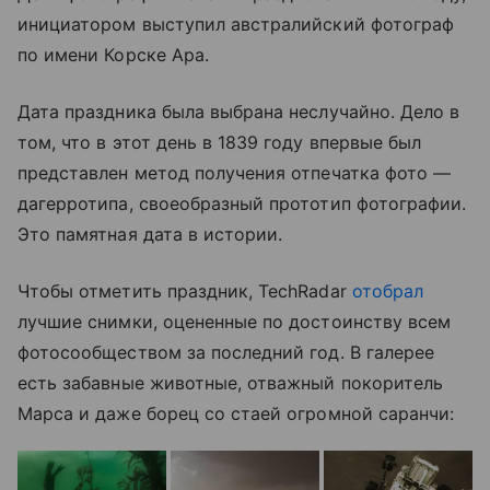
инициатором выступил австралийский фотограф
по имени Корске Ара.
Дата праздника была выбрана неслучайно. Дело в
том, что в этот день в 1839 году впервые был
представлен метод получения отпечатка фото
—
дагерротипа, своеобразный прототип фотографии.
Это памятная дата в истории.
Чтобы отметить праздник, TechRadar
отобрал
лучшие снимки, оцененные по достоинству всем
фотосообществом за последний год. В галерее
есть забавные животные, отважный покоритель
Марса и даже борец со стаей огромной саранчи: