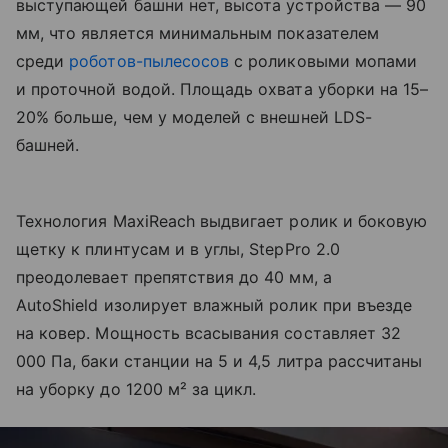
выступающей башни нет, высота устройства — 90
мм, что является минимальным показателем
среди
роботов-пылесосов
с роликовыми мопами
и проточной водой. Площадь охвата уборки на 15–
20% больше, чем у моделей с внешней LDS-
башней.
Технология MaxiReach выдвигает ролик и боковую
щетку к плинтусам и в углы, StepPro 2.0
преодолевает препятствия до 40 мм, а
AutoShield изолирует влажный ролик при въезде
на ковер. Мощность всасывания составляет 32
000 Па, баки станции на 5 и 4,5 литра рассчитаны
на уборку до 1200 м² за цикл.