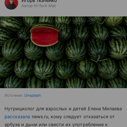
Игорь Ткаченко
Автор Hi-Tech Mail
Источник:
Unsplash
Нутрициолог для взрослых и детей Елена Милаева
рассказала
news.ru, кому следует отказаться от
арбуза и дыни или свести их употребление к