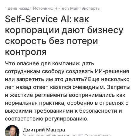
1 день назад
Источник:
Hi-Tech Mail
Эксперты
Self-Service AI: как
корпорации дают бизнесу
скорость без потери
контроля
Что опаснее для компании: дать
сотрудникам свободу создавать ИИ-решения
или запретить им это делать? Еще несколько
лет назад ответ казался очевидным. Запреты
и жесткие регламенты воспринимались как
нормальная практика, особенно в отраслях с
высокими требованиями к безопасности и
соответствию регулированию.
Дмитрий Мацера
Управляющий директор по ИТ Совкомбанка