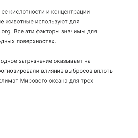
 ее кислотности и концентрации
кие животные используют для
.org. Все эти факторы значимы для
одных поверхностях.
одное загрязнение оказывает на
прогнозировали влияние выбросов вплоть
 климат Мирового океана для трех