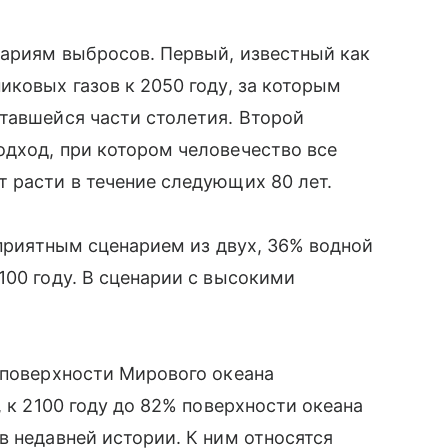
ариям выбросов. Первый, известный как
иковых газов к 2050 году, за которым
авшейся части столетия. Второй
одход, при котором человечество все
т расти в течение следующих 80 лет.
оприятным сценарием из двух, 36% водной
100 году. В сценарии с высокими
 поверхности Мирового океана
, к 2100 году до 82% поверхности океана
 недавней истории. К ним относятся