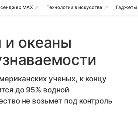
сенджер MAX
Технологии в искусстве
Гаджеты
я и океаны
узнаваемости
мериканских ученых, к концу
ится до 95% водной
ество не возьмет под контроль