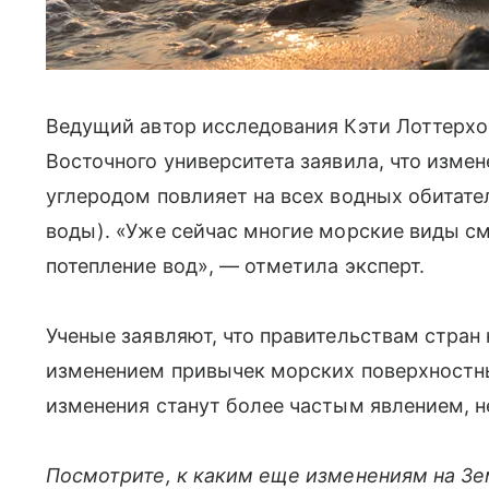
Ведущий автор исследования Кэти Лоттерхо
Восточного университета заявила, что измен
углеродом повлияет на всех водных обитател
воды). «Уже сейчас многие морские виды см
потепление вод»,
— отметила эксперт.
Ученые заявляют, что правительствам стран
изменением привычек морских поверхностны
изменения станут более частым явлением, не
Посмотрите, к каким еще изменениям на Зе