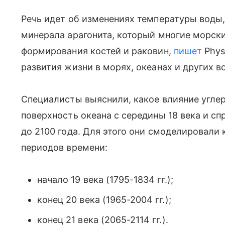
Речь идет об изменениях температуры воды,
минерала арагонита, который многие морс
формирования костей и раковин,
пишет
Phys
развития жизни в морях, океанах и других в
Специалисты выяснили, какое влияние углер
поверхность океана с середины 18 века и с
до 2100 года. Для этого они смоделировали
периодов времени:
начало 19 века (1795-1834 гг.);
конец 20 века (1965-2004 гг.);
конец 21 века (2065-2114 гг.).