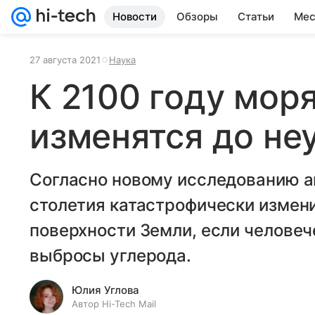
Новости
Обзоры
Статьи
Мес
27 августа 2021
Наука
К 2100 году мор
изменятся до не
Согласно новому исследованию а
столетия катастрофически измен
поверхности Земли, если человеч
выбросы углерода.
Юлия Углова
Автор Hi-Tech Mail