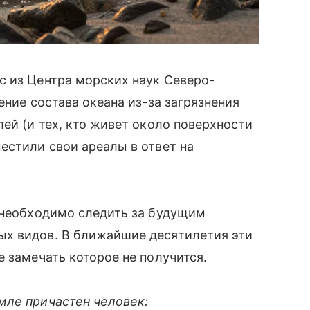
с из Центра морских наук Северо-
ение состава океана из-за загрязнения
ей (и тех, кто живет около поверхности
естили свои ареалы в ответ на
 необходимо следить за будущим
х видов. В ближайшие десятилетия эти
 замечать которое не получится.
мле причастен человек: