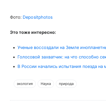
Фото:
Depositphotos
Это тоже интересно:
Ученые воссоздали на Земле инопланетны
Голосовой захватчик: на что способно с
В России начались испытания поезда на 
экология
Наука
природа