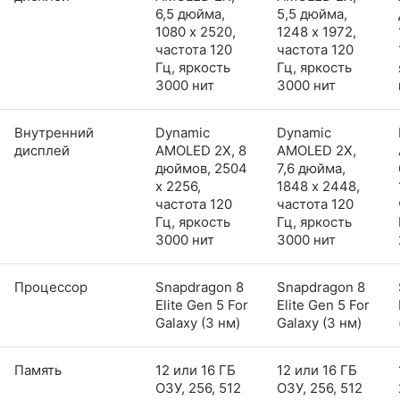
6,5 дюйма,
5,5 дюйма,
1080 x 2520,
1248 x 1972,
частота 120
частота 120
Гц, яркость
Гц, яркость
3000 нит
3000 нит
Внутренний
Dynamic
Dynamic
дисплей
AMOLED 2X, 8
AMOLED 2X,
дюймов, 2504
7,6 дюйма,
x 2256,
1848 x 2448,
частота 120
частота 120
Гц, яркость
Гц, яркость
3000 нит
3000 нит
Процессор
Snapdragon 8
Snapdragon 8
Elite Gen 5 For
Elite Gen 5 For
Galaxy (3 нм)
Galaxy (3 нм)
Память
12 или 16 ГБ
12 или 16 ГБ
ОЗУ, 256, 512
ОЗУ, 256, 512