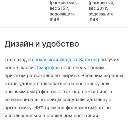
(раскрытый),
(раскрытый),
вес 215 г,
вес 201 г,
водозащита
водозащита
IP48
IP48
Дизайн и удобство
Год назад
флагманский фолд от Samsung
получил
новое шасси.
Смартфон
стал очень тонким,
при этом разъехался по ширине. Внешним экраном
стало удобно пользоваться на постоянку, как
обычным смартфоном. С тех пор почти ничего
не изменилось: корейцы нащупали идеальную
эргономику. 99% времени фолдом комфортно
использоваться в сложенном состоянии.