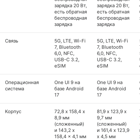
зарядка 20 Вт,
зарядка 20 Вт,
есть обратная
есть обратная
беспроводная
беспроводная
зарядка
зарядка
Связь
5G, LTE, Wi-Fi
5G, LTE, Wi-Fi
7, Bluetooth
7, Bluetooth
6,0, NFC,
6,0, NFC,
USB-C 3.2,
USB-C 3.2,
eSIM
eSIM
Операционная
One UI 9 на
One UI 9 на
система
базе Android
базе Android
17
17
Корпус
72,8 х 158,4 х
81,9 х 123,9 х
8,9 мм
9,7 мм
(сложенный)
(сложенный)
и 143,2 x
и 161,4 x 123,9
158,4 x 4,1 мм
x 4,5 мм