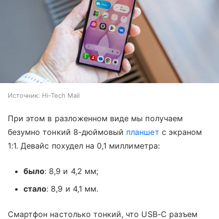
Источник:
Hi-Tech Mail
При этом в разложенном виде мы получаем
безумно тонкий 8-дюймовый
планшет
с экраном
1:1. Девайс похудел на 0,1 миллиметра:
было
: 8,9 и 4,2 мм;
стало
: 8,9 и 4,1 мм.
Смартфон настолько тонкий, что USB-C разъем