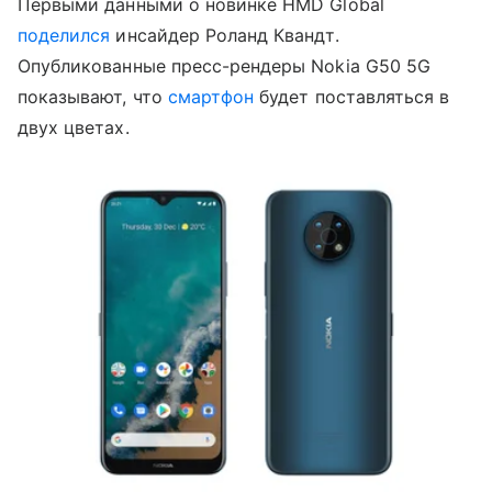
Первыми данными о новинке HMD Global
поделился
инсайдер Роланд Квандт.
Опубликованные пресс-рендеры Nokia G50 5G
показывают, что
смартфон
будет поставляться в
двух цветах.