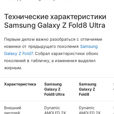
Технические характеристики
Samsung Galaxy Z Fold8 Ultra
Первым делом важно разобраться с отличиями
новинки от предыдущего поколения
Samsung
Galaxy Z Fold7
. Собрал характеристики обоих
поколений в табличку, а изменения выделил
жирным.
Характеристика
Samsung
Samsung
Galaxy Z
Galaxy Z
Fold8 Ultra
Fold8
Внешний
Dynamic
Dynamic
дисплей
AMOLED 2X,
AMOLED 2X,