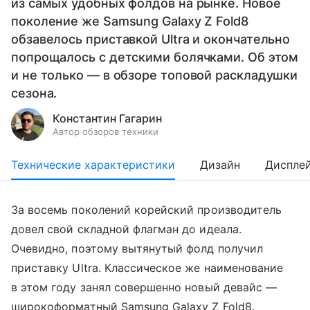
из самых удобных фолдов на рынке. Новое
поколение же Samsung Galaxy Z Fold8
обзавелось приставкой Ultra и окончательно
попрощалось с детскими болячками. Об этом
и не только — в обзоре топовой раскладушки
сезона.
Константин Гагарин
Автор обзоров техники
Технические характеристики
Дизайн
Диспле
За восемь поколений корейский производитель
довел свой складной флагман до идеала.
Очевидно, поэтому вытянутый фолд получил
приставку Ultra. Классическое же наименование
в этом году занял совершенно новый девайс —
широкоформатный Samsung Galaxy Z Fold8.