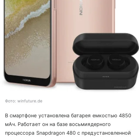
Фото: winfuture.de
В смартфоне установлена батарея емкостью 4850
мАч. Работает он на базе восьмиядерного
процессора Snapdragon 480 с предустановленной