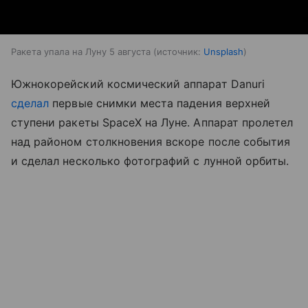
Ракета упала на Луну 5 августа
источник:
Unsplash
Южнокорейский космический аппарат Danuri
сделал
первые снимки места падения верхней
ступени ракеты SpaceX на Луне. Аппарат пролетел
над районом столкновения вскоре после события
и сделал несколько фотографий с лунной орбиты.