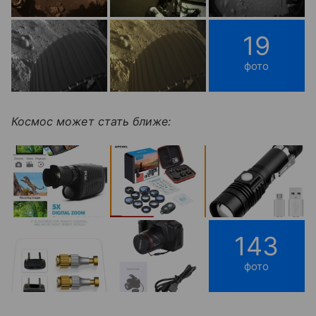
19
фото
Космос может стать ближе:
143
фото