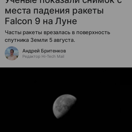
места падения ракеты
Falcon 9 на Луне
Часты ракеты врезалась в поверхность
спутника Земли 5 августа.
Андрей Бритенков
Редактор Hi-Tech Mail