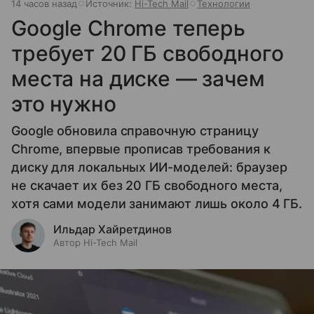
14 часов назад
Источник:
Hi-Tech Mail
Технологии
Google Chrome теперь
требует 20 ГБ свободного
места на диске — зачем
это нужно
Google обновила справочную страницу
Chrome, впервые прописав требования к
диску для локальных ИИ-моделей: браузер
не скачает их без 20 ГБ свободного места,
хотя сами модели занимают лишь около 4 ГБ.
Ильдар Хайретдинов
Автор Hi-Tech Mail