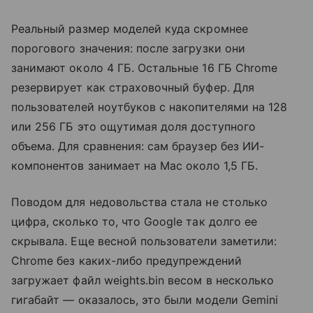
Реальный размер моделей куда скромнее
порогового значения: после загрузки они
занимают около 4 ГБ. Остальные 16 ГБ Chrome
резервирует как страховочный буфер. Для
пользователей ноутбуков с накопителями на 128
или 256 ГБ это ощутимая доля доступного
объема. Для сравнения: сам браузер без ИИ-
компонентов занимает на Mac около 1,5 ГБ.
Поводом для недовольства стала не столько
цифра, сколько то, что Google так долго ее
скрывала. Еще весной пользователи заметили:
Chrome без каких-либо предупреждений
загружает файл weights.bin весом в несколько
гигабайт — оказалось, это были модели Gemini