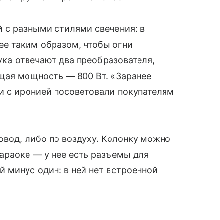
̆ с разными стилями свечения: в
е таким образом, чтобы огни
вука отвечают два преобразователя,
бщая мощность — 800 Вт. «Заранее
и с иронией посоветовали покупателям
овод, либо по воздуху. Колонку можно
араоке — у нее есть разъемы для
минус один: в ней нет встроенной