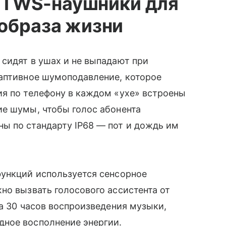
 — TWS-наушники для
 образа жизни
сидят в ушах и не выпадают при
даптивное шумоподавление, которое
ия по телефону в каждом «ухе» встроены
ие шумы, чтобы голос абонента
ы по стандарту IP68 — пот и дождь им
ункций используется сенсорное
но вызвать голосового ассистента от
на 30 часов воспроизведения музыки,
дное восполнение энергии.