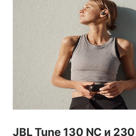
JBL Tune 130 NC и 23