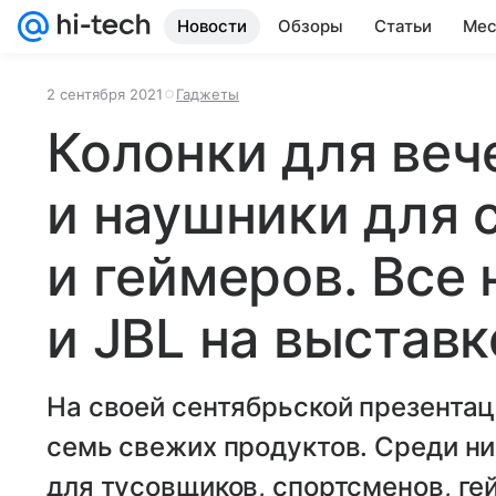
Новости
Обзоры
Статьи
Мес
2 сентября 2021
Гаджеты
Колонки для веч
и наушники для 
и геймеров. Все
и JBL на выставк
На своей сентябрьской презента
семь свежих продуктов. Среди н
для тусовщиков, спортсменов, ге