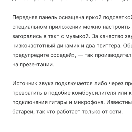
Передняя панель оснащена яркой подсветкои
специальном приложении можно настроить е
загорались в такт с музыкой. За качество з
низкочастотный динамик и два твиттера. О
предупредите соседей», — так производител
на презентации.
Источник звука подключается либо через пр
превратить в подобие комбоусилителя или к
подключения гитары и микрофона. Известный 
батареи, так что работает только от сети.