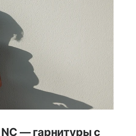
0 NC — гарнитуры с