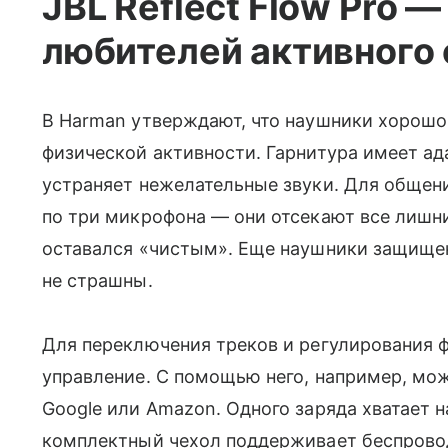
JBL Reflect Flow Pro
любителей активного
В Harman утверждают, что наушники хорошо 
физической активности. Гарнитура имеет а
устраняет нежелательные звуки. Для общен
по три микрофона — они отсекают все лишн
оставался «чистым». Еще наушники защищен
не страшны.
Для переключения треков и регулирования ф
управление. С помощью него, например, мож
Google или Amazon. Одного заряда хватает 
комплектный чехол поддерживает беспрово