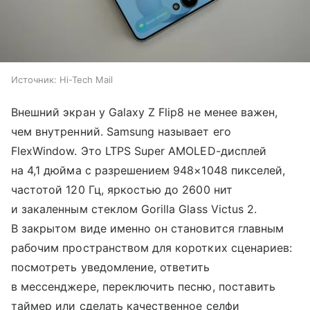
Источник:
Hi-Tech Mail
Внешний экран у Galaxy Z Flip8 не менее важен,
чем внутренний. Samsung называет его
FlexWindow. Это LTPS Super AMOLED-дисплей
на 4,1 дюйма с разрешением 948×1048 пикселей,
частотой 120 Гц, яркостью до 2600 нит
и закаленным стеклом Gorilla Glass Victus 2.
В закрытом виде именно он становится главным
рабочим пространством для коротких сценариев:
посмотреть уведомление, ответить
в мессенджере, переключить песню, поставить
таймер или сделать качественное селфи