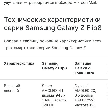
улучшили — разбираемся в обзоре Hi-Tech Mail.
Технические характеристики
серии Samsung Galaxy Z Flip8
Собрал в таблицу основные характеристики всех
трех смартфонов серии Samsung Galaxy Z.
Характеристика
Samsung
Samsung
Galaxy Z Flip8
Galaxy Z
Fold8 Ultra
Внешний
Super
Dynamic
дисплей
AMOLED, 4,1
AMOLED 2X,
дюйма, 948 x
6,5 дюйма,
1048, частота
1080 x 2520,
120 Гц,
частота 120