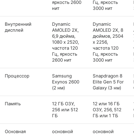
яркость 2600
Гц, яркость
нит
3000 нит
Внутренний
Dynamic
Dynamic
дисплей
AMOLED 2X,
AMOLED 2X, 8
6,9 дюйма,
дюймов, 2504
1080 x 2520,
x 2256,
частота 120
частота 120
Гц, яркость
Гц, яркость
2600 нит
3000 нит
Процессор
Samsung
Snapdragon 8
Exynos 2600
Elite Gen 5 For
(2 нм)
Galaxy (3 нм)
Память
12 ГБ ОЗУ,
12 или 16 ГБ
256 или 512
ОЗУ, 256, 512
ГБ
ГБ или 1 ТБ
Основная
основной
основной