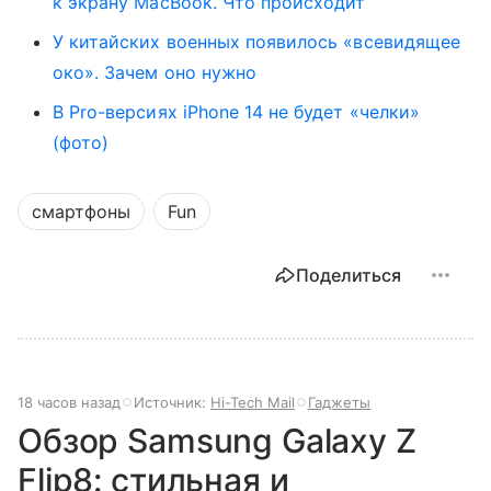
к экрану MacBook. Что происходит
У китайских военных появилось «всевидящее
око». Зачем оно нужно
В Pro-версиях iPhone 14 не будет «челки»
(фото)
смартфоны
Fun
Поделиться
18 часов назад
Источник:
Hi-Tech Mail
Гаджеты
Обзор Samsung Galaxy Z
Flip8: стильная и