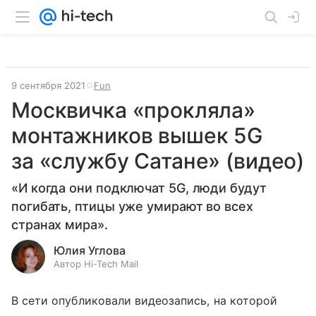
9 сентября 2021
Fun
Москвичка «прокляла»
монтажников вышек 5G
за «службу Сатане» (видео)
«И когда они подключат 5G, люди будут
погибать, птицы уже умирают во всех
странах мира».
Юлия Углова
Автор Hi-Tech Mail
В сети опубликовали видеозапись, на которой