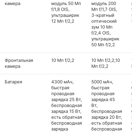
камера
модуль 50 Мп
модуль 200
f/1,8 OIS,
Мп f/1,7 OIS,
ультраширик
3-кратный
12 Мп f/2,2
оптический
зум 10 Мп
f/2,4 OIS,
ультраширик
50 Мп f/2,2
Фронтальная
10 Мп f/2,2
10 Мп f/2,2,10
камера
Мп f/2,2
Батарея
4300 мАч,
5000 мАч,
быстрая
быстрая
проводная
проводная
зарядка 25 Вт,
зарядка 45
беспроводная
Вт,
зарядка 15 Вт,
беспроводная
есть обратная
зарядка 20 Вт,
беспроводная
есть обратная
зарядка
беспроводная