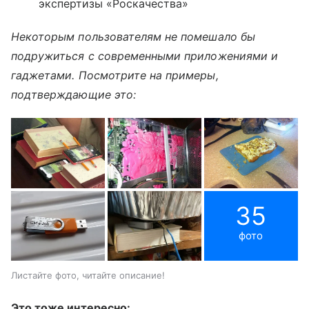
экспертизы «Роскачества»
Некоторым пользователям не помешало бы
подружиться с современными приложениями и
гаджетами. Посмотрите на примеры,
подтверждающие это:
35
фото
Листайте фото, читайте описание!
Это тоже интересно: