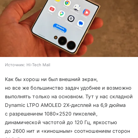
Источник:
Hi-Tech Mail
Как бы хорош ни был внешний экран,
но все же большинство задач удобнее и возможно
выполнять только на основном. Тут у нас складной
Dynamic LTPO AMOLED 2X-дисплей на 6,9 дюйма
с разрешением 1080×2520 пикселей,
динамической частотой до 120 Гц, яркостью
до 2600 нит и «киношным» соотношением сторон