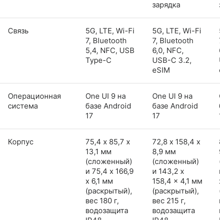
зарядка
Связь
5G, LTE, Wi-Fi
5G, LTE, Wi-Fi
7, Bluetooth
7, Bluetooth
5,4, NFC, USB
6,0, NFC,
Type-C
USB-C 3.2,
eSIM
Операционная
One UI 9 на
One UI 9 на
система
базе Android
базе Android
17
17
Корпус
75,4 х 85,7 х
72,8 х 158,4 х
13,1 мм
8,9 мм
(сложенный)
(сложенный)
и 75,4 x 166,9
и 143,2 x
x 6,1 мм
158,4 x 4,1 мм
(раскрытый),
(раскрытый),
вес 180 г,
вес 215 г,
водозащита
водозащита