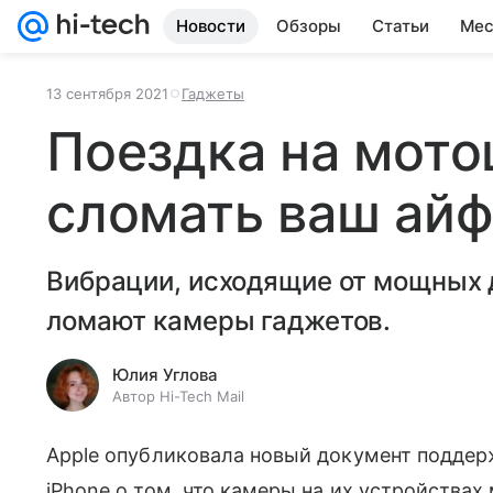
Новости
Обзоры
Статьи
Мес
13 сентября 2021
Гаджеты
Поездка на мот
сломать ваш ай
Вибрации, исходящие от мощных 
ломают камеры гаджетов.
Юлия Углова
Автор Hi-Tech Mail
Apple опубликовала новый документ поддер
iPhone о том, что камеры на их устройства