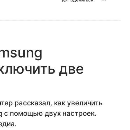
amsung
ключить две
тер рассказал, как увеличить
 с помощью двух настроек.
едиа.