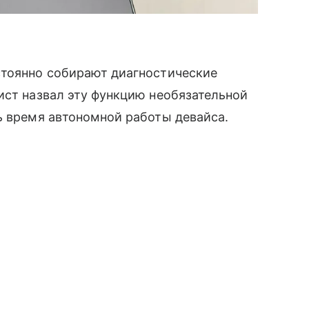
стоянно собирают диагностические
ист назвал эту функцию необязательной
ь время автономной работы девайса.