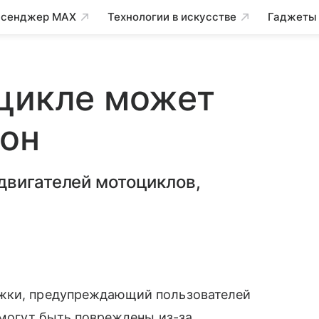
сенджер MAX
Технологии в искусстве
Гаджеты
оцикле может
фон
двигателей мотоциклов,
жки, предупреждающий пользователей
х могут быть повреждены из-за