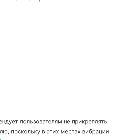
ендует пользователям не прикреплять
улю, поскольку в этих местах вибрации