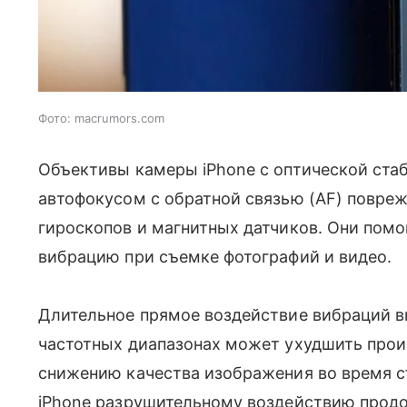
Фото: macrumors.com
Объективы камеры iPhone с оптической ста
автофокусом с обратной связью (AF) повреж
гироскопов и магнитных датчиков. Они пом
вибрацию при съемке фотографий и видео.
Длительное прямое воздействие вибраций 
частотных диапазонах может ухудшить произ
снижению качества изображения во время съ
iPhone разрушительному воздействию прод