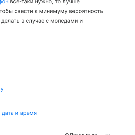
фон
все-таки нужно, то лучше
тобы свести к минимуму вероятность
делать в случае с мопедами и
му
 дата и время
Поделиться