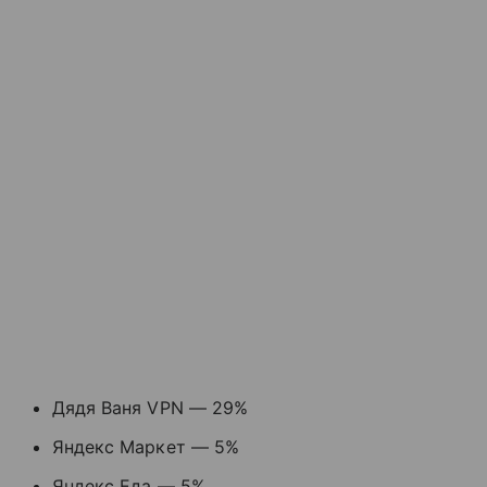
Дядя Ваня VPN — 29%
Яндекс Маркет — 5%
Яндекс Еда — 5%