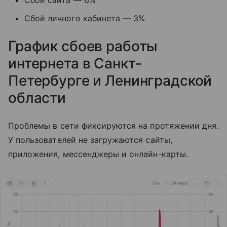
Сбой личного кабинета — 3%
График сбоев работы
интернета в Санкт-
Петербурге и Ленинградской
области
Проблемы в сети фиксируются на протяжении дня.
У пользователей не загружаются сайты,
приложения, мессенджеры и онлайн-карты.