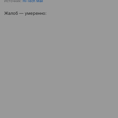
Источник:
Hi-Tech Mail
Жалоб — умеренно: