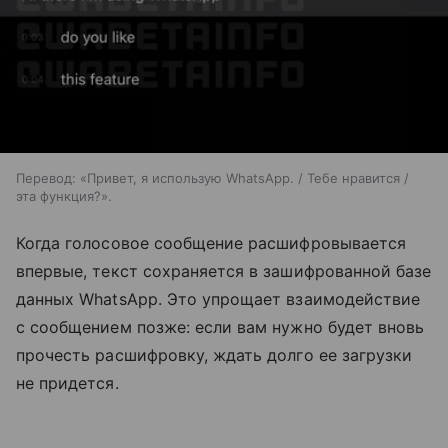
Перевод: «Привет, я использую WhatsApp. / Тебе нравится /
эта функция?».
Когда голосовое сообщение расшифровывается
впервые, текст сохраняется в зашифрованной базе
данных WhatsApp. Это упрощает взаимодействие
с сообщением позже: если вам нужно будет вновь
прочесть расшифровку, ждать долго ее загрузки
не придется.