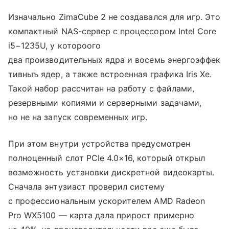
Изначально ZimaCube 2 не создавался для игр. Это
компактный NAS-сервер с процессором Intel Core
i5−1235U, у котороого
два производительных ядра и восемь энергоэффек
тивныъ ядер, а также встроенная графика Iris Xe.
Такой набор рассчитан на работу с файлами,
резервными копиями и серверными задачами,
но не на запуск современных игр.
При этом внутри устройства предусмотрен
полноценный слот PCIe 4.0×16, который открыл
возможность установки дискретной видеокарты.
Сначала энтузиаст проверил систему
с профессиональным ускорителем AMD Radeon
Pro WX5100 — карта дала прирост примерно