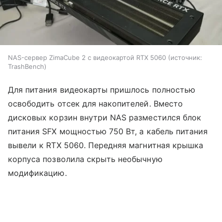
NAS-сервер ZimaCube 2 с видеокартой RTX 5060
источник:
TrashBench
Для питания видеокарты пришлось полностью
освободить отсек для накопителей. Вместо
дисковых корзин внутри NAS разместился блок
питания SFX мощностью 750 Вт, а кабель питания
вывели к RTX 5060. Передняя магнитная крышка
корпуса позволила скрыть необычную
модификацию.