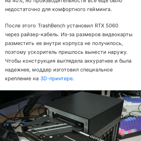
на 40%, но производительности все еще было
недостаточно для комфортного гейминга.
После этого TrashBench установил RTX 5060
через райзер-кабель. Из-за размеров видеокарты
разместить ее внутри корпуса не получилось,
поэтому ускоритель пришлось вынести наружу.
Чтобы конструкция выглядела аккуратнее и была
надежнее, моддер изготовил специальное
крепление на
3D-принтере
.