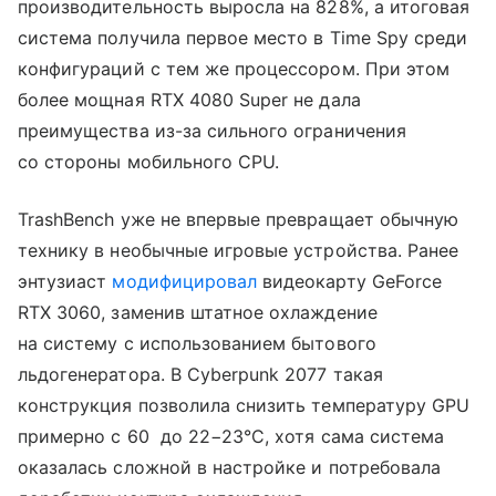
производительность выросла на 828%, а итоговая
система получила первое место в Time Spy среди
конфигураций с тем же процессором. При этом
более мощная RTX 4080 Super не дала
преимущества из-за сильного ограничения
со стороны мобильного CPU.
TrashBench уже не впервые превращает обычную
технику в необычные игровые устройства. Ранее
энтузиаст
модифицировал
видеокарту GeForce
RTX 3060, заменив штатное охлаждение
на систему с использованием бытового
льдогенератора. В Cyberpunk 2077 такая
конструкция позволила снизить температуру GPU
примерно с 60 до 22−23°C, хотя сама система
оказалась сложной в настройке и потребовала