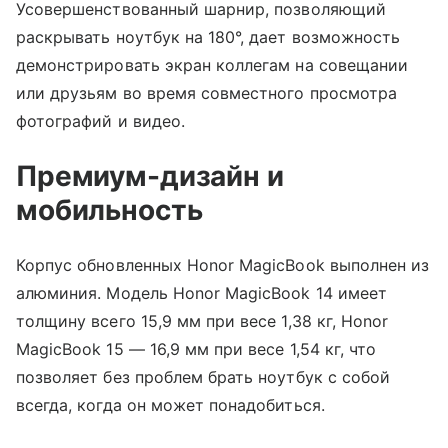
Усовершенствованный шарнир, позволяющий
раскрывать ноутбук на 180°, дает возможность
демонстрировать экран коллегам на совещании
или друзьям во время совместного просмотра
фотографий и видео.
Премиум-дизайн и
мобильность
Корпус обновленных Honor MagicBook выполнен из
алюминия. Модель Honor MagicBook 14 имеет
толщину всего 15,9 мм при весе 1,38 кг, Honor
MagicBook 15 — 16,9 мм при весе 1,54 кг, что
позволяет без проблем брать ноутбук с собой
всегда, когда он может понадобиться.