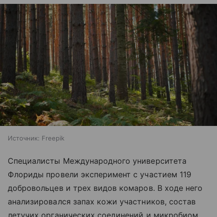
Источник:
Freepik
Специалисты Международного университета
Флориды провели эксперимент с участием 119
добровольцев и трех видов комаров. В ходе него
анализировался запах кожи участников, состав
летучих органических соединений и микробиом