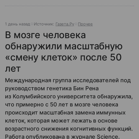
1 день назад
Источник:
Газета.Ру
Прочее
В мозге человека
обнаружили масштабную
«смену клеток» после 50
лет
Международная группа исследователей под
руководством генетика Бин Рена
из Колумбийского университета обнаружила,
что примерно с 50 лет в мозге человека
происходит масштабная замена иммунных
клеток, которая может лежать в основе
возрастного снижения когнитивных функций.
Работа опубликована в журнале Science.