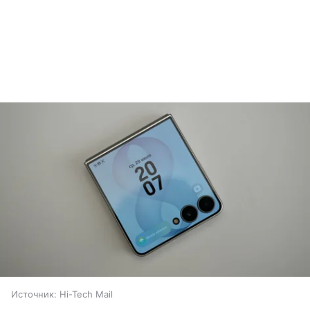
Источник:
Hi-Tech Mail