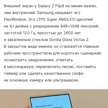
Внешний экран у Galaxy Z Flip8 не менее важен,
чем внутренний. Samsung называет его
FlexWindow. Это LTPS Super AMOLED-дисплей
на 4,1 дюйма с разрешением 948×1048 пикселей,
частотой 120 Гц, яркостью до 2600 нит
и закаленным стеклом Gorilla Glass Victus 2.
В закрытом виде именно он становится главным
рабочим пространством для коротких сценариев:
посмотреть уведомление, ответить
в мессенджере, переключить песню, поставить
таймер или сделать качественное селфи
на основную камеру или ультраширик.