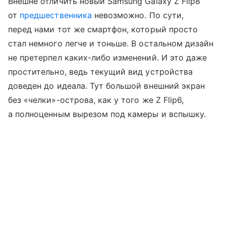
Внешне отличить новый Samsung Galaxy Z Flip8
от
предшественника
невозможно. По сути,
перед нами тот же смартфон, который просто
стал немного легче и тоньше. В остальном дизайн
не претерпел каких-либо изменений. И это даже
простительно, ведь текущий вид устройства
доведен до идеала. Тут большой внешний экран
без «челки»-острова, как у того же Z Flip6,
а полноценным вырезом под камеры и вспышку.