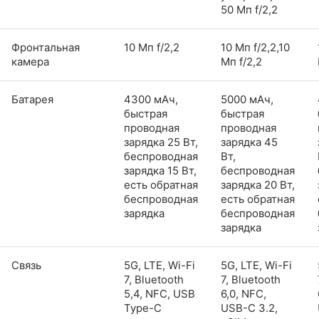
50 Мп f/2,2
Фронтальная
10 Мп f/2,2
10 Мп f/2,2,10
камера
Мп f/2,2
Батарея
4300 мАч,
5000 мАч,
быстрая
быстрая
проводная
проводная
зарядка 25 Вт,
зарядка 45
беспроводная
Вт,
зарядка 15 Вт,
беспроводная
есть обратная
зарядка 20 Вт,
беспроводная
есть обратная
зарядка
беспроводная
зарядка
Связь
5G, LTE, Wi-Fi
5G, LTE, Wi-Fi
7, Bluetooth
7, Bluetooth
5,4, NFC, USB
6,0, NFC,
Type-C
USB-C 3.2,