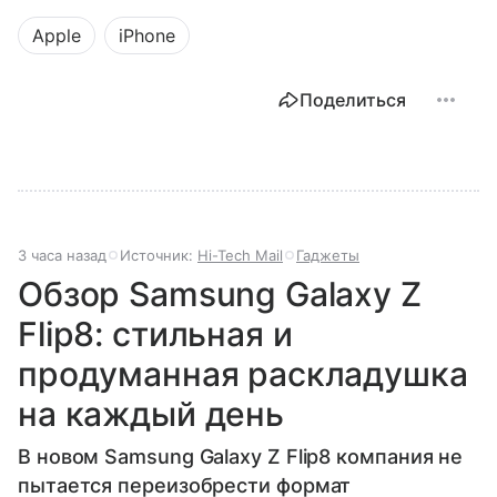
Apple
iPhone
Поделиться
3 часа назад
Источник:
Hi-Tech Mail
Гаджеты
Обзор Samsung Galaxy Z
Flip8: стильная и
продуманная раскладушка
на каждый день
В новом Samsung Galaxy Z Flip8 компания не
пытается переизобрести формат