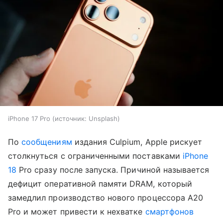
iPhone 17 Pro
источник:
Unsplash
По
сообщениям
издания Culpium, Apple рискует
столкнуться с ограниченными поставками
iPhone
18
Pro сразу после запуска. Причиной называется
дефицит оперативной памяти DRAM, который
замедлил производство нового процессора A20
Pro и может привести к нехватке
смартфонов