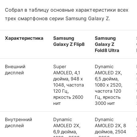
Собрал в таблицу основные характеристики всех
трех смартфонов серии Samsung Galaxy Z.
Характеристика
Samsung
Samsung
Galaxy Z Flip8
Galaxy Z
Fold8 Ultra
Внешний
Super
Dynamic
дисплей
AMOLED, 4,1
AMOLED 2X,
дюйма, 948 x
6,5 дюйма,
1048, частота
1080 x 2520,
120 Гц,
частота 120
яркость 2600
Гц, яркость
нит
3000 нит
Внутренний
Dynamic
Dynamic
дисплей
AMOLED 2X,
AMOLED 2X, 8
6,9 дюйма,
дюймов, 2504