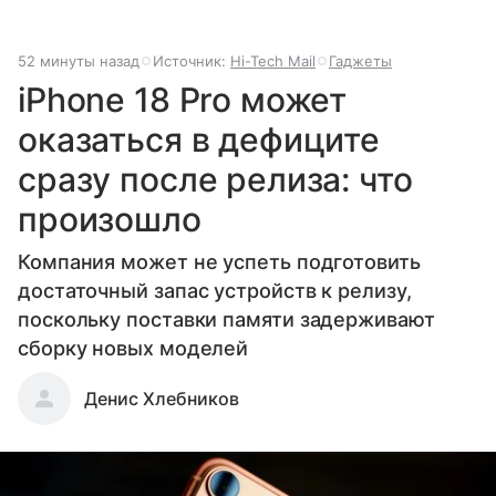
52 минуты назад
Источник:
Hi-Tech Mail
Гаджеты
iPhone 18 Pro может
оказаться в дефиците
сразу после релиза: что
произошло
Компания может не успеть подготовить
достаточный запас устройств к релизу,
поскольку поставки памяти задерживают
сборку новых моделей
Денис Хлебников