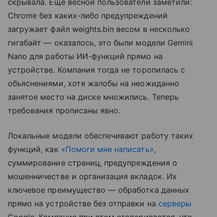
скрывала. Еще весной пользователи заметили:
Chrome без каких-либо предупреждений
загружает файл weights.bin весом в несколько
гигабайт — оказалось, это были модели Gemini
Nano для работы ИИ-функций прямо на
устройстве. Компания тогда не торопилась с
объяснениями, хотя жалобы на неожиданно
занятое место на диске множились. Теперь
требования прописаны явно.
Локальные модели обеспечивают работу таких
функций, как
«Помоги мне написать»
,
суммирование страниц, предупреждения о
мошенничестве и организация вкладок. Их
ключевое преимущество — обработка данных
прямо на устройстве без отправки на
серверы
Google. Компания при этом оговаривается, что