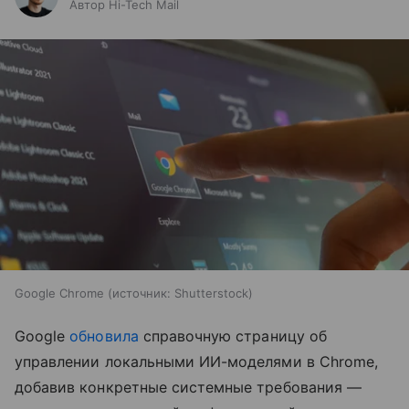
Автор Hi-Tech Mail
Google Chrome
источник:
Shutterstock
Google
обновила
справочную страницу об
управлении локальными ИИ-моделями в Chrome,
добавив конкретные системные требования —