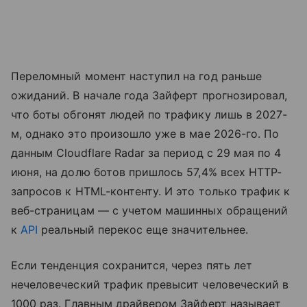
Переломный момент наступил на год раньше
ожиданий. В начале года Зайферт прогнозировал,
что боты обгонят людей по трафику лишь в 2027-
м, однако это произошло уже в мае 2026-го. По
данным Cloudflare Radar за период с 29 мая по 4
июня, на долю ботов пришлось 57,4% всех HTTP-
запросов к HTML-контенту. И это только трафик к
веб-страницам — с учетом машинных обращений
к
API
реальный перекос еще значительнее.
Если тенденция сохранится, через пять лет
нечеловеческий трафик превысит человеческий в
1000 раз. Главным драйвером Зайферт называет