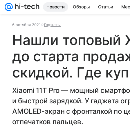
Новости
Обзоры
Статьи
Мес
6 октября 2021
Гаджеты
Нашли топовый X
до старта прода
скидкой. Где куп
Xiaomi 11T Pro — мощный смартф
и быстрой зарядкой. У гаджета 
AMOLED-экран с фронталкой по ц
отпечатков пальцев.