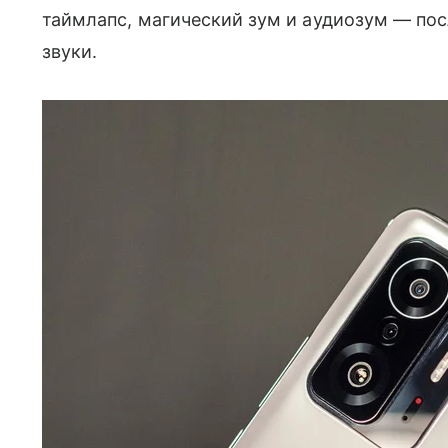
таймлапс, магический зум и аудиозум — по
звуки.