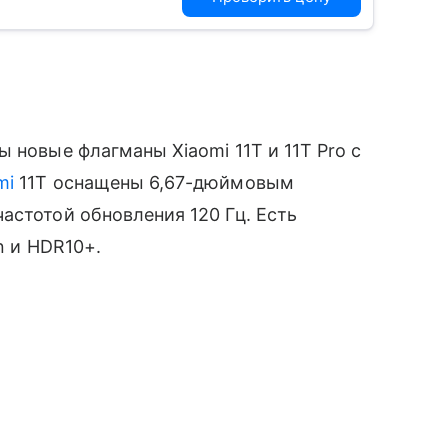
 новые флагманы Xiaomi 11T и 11T Pro с
mi
11T оснащены 6,67-дюймовым
стотой обновления 120 Гц. Есть
n и HDR10+.