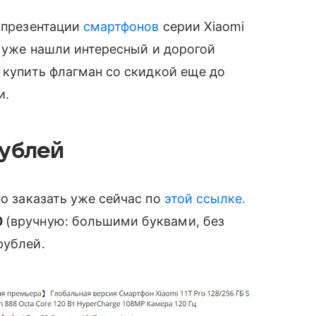
̆ презентации
смартфонов
серии
Xiaomi
 уже нашли интересный и дорогой
 купить флагман со скидкой еще до
и.
ублей
 заказать уже сейчас по
этой ссылке.
0
(вручную: большими буквами, без
ублей.