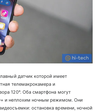
лавный датчик которой имеет
атная телемакрокамера и
зора 120°. Оба смартфона могут
10+ и неплохим ночным режимом. Они
видеосъемки: остановка времени, ночной