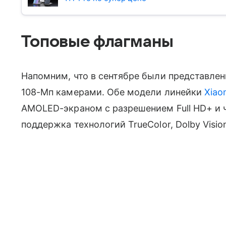
Топовые флагманы
Напомним, что в сентябре были представлены
108-Мп камерами. Обе модели линейки
Xiao
AMOLED-экраном с разрешением Full HD+ и ча
поддержка технологий TrueColor, Dolby Visio