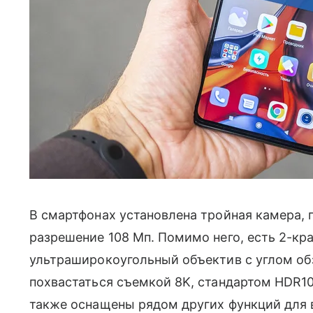
В смартфонах установлена тройная камера, г
разрешение 108 Мп. Помимо него, есть 2-кр
ультраширокоугольный объектив с углом об
похвастаться съемкой 8K, стандартом HDR
также оснащены рядом других функций для 