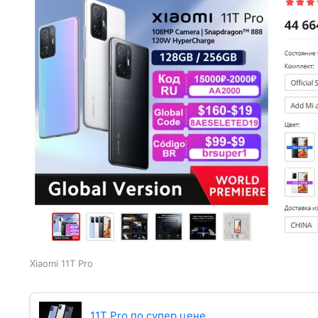
Xiaomi 11T Pro
11T Pro по супер цене