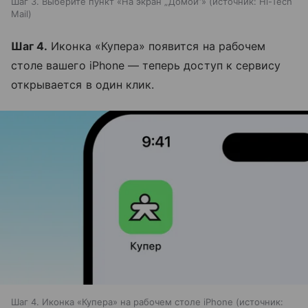
Шаг 3. Выберите пункт «На экран „Домой“»
источник:
Hi-Tech
Mail
Шаг 4.
Иконка «Купера» появится на рабочем
столе вашего iPhone — теперь доступ к сервису
открывается в один клик.
Шаг 4. Иконка «Купера» на рабочем столе iPhone
источник: