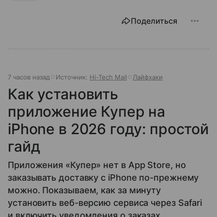
Поделиться
7 часов назад
Источник:
Hi-Tech Mail
Лайфхаки
Как установить
приложение Купер на
iPhone в 2026 году: простой
гайд
Приложения «Купер» нет в App Store, но
заказывать доставку с iPhone по-прежнему
можно. Показываем, как за минуту
установить веб-версию сервиса через Safari
и включить уведомления о заказах.