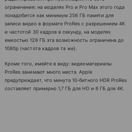
ограничения: на моделях Pro и Pro Max этого года
понадобится как минимум 256 ГБ памяти для
записи видео в формате ProRes с разрешением 4K
и частотой 30 кадров в секунду, на моделях
емкостью 128 ГБ эта возможность ограничена до
1080p (частота кадров та же).
Кроме того, и
мейте в виду: видеоматериалы
ProRes занимают много места. Apple
предупреждает, что минута 10-битного HDR ProRes
составляет примерно 1,7 ГБ для HD и 6 ГБ для 4K.