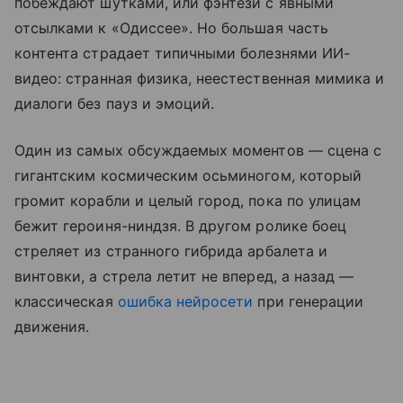
побеждают шутками, или фэнтези с явными
отсылками к «Одиссее». Но большая часть
контента страдает типичными болезнями ИИ-
видео: странная физика, неестественная мимика и
диалоги без пауз и эмоций.
Один из самых обсуждаемых моментов — сцена с
гигантским космическим осьминогом, который
громит корабли и целый город, пока по улицам
бежит героиня-ниндзя. В другом ролике боец
стреляет из странного гибрида арбалета и
винтовки, а стрела летит не вперед, а назад —
классическая
ошибка нейросети
при генерации
движения.