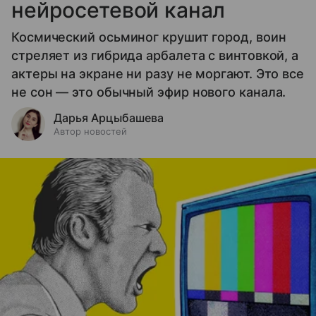
нейросетевой канал
Космический осьминог крушит город, воин
стреляет из гибрида арбалета с винтовкой, а
актеры на экране ни разу не моргают. Это все
не сон — это обычный эфир нового канала.
Дарья Арцыбашева
Автор новостей