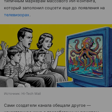
типичным маркерам массового ИИ-контента,
который заполонил соцсети еще до появления на
телевизорах
.
Источник:
Hi-Tech Mail
Сами создатели канала обещали другое —