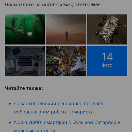
Посмотрите на интересные фотографии:
14
фото
Читайте также:
Севастопольский пенсионер продает
собранного им робота-юмориста
Nokia G300: смартфон с большой батареей и
маленькой ценой