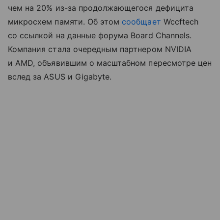
чем на 20% из-за продолжающегося дефицита
микросхем памяти. Об этом
сообщает
Wccftech
со ссылкой на данные форума Board Channels.
Компания стала очередным партнером NVIDIA
и AMD, объявившим о масштабном пересмотре цен
вслед за ASUS и Gigabyte.