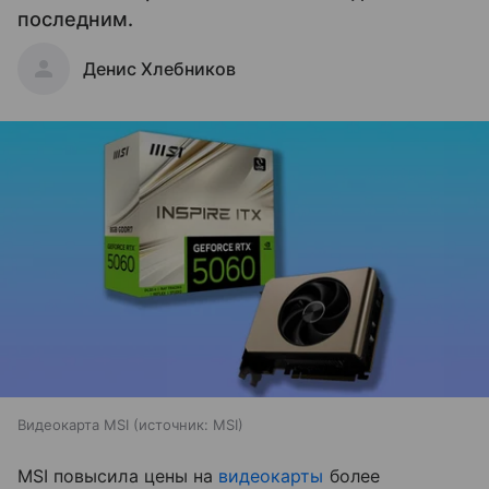
последним.
Денис Хлебников
Видеокарта MSI
источник:
MSI
MSI повысила цены на
видеокарты
более