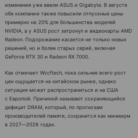
изменения уже ввели ASUS и Gigabyte. В августе
обе компании также повысили отпускные цены
примерно на 20% для большинства моделей
NVIDIA, а у ASUS рост затронул и видеокарты AMD
Radeon. Подорожание касается не только новых
решений, но и более старых серий, включая
GeForce RTX 30 и Radeon RX 7000.
Как отмечает Wccftech, пока сильнее всего рост
цен ощущается на китайском рынке, однако
ситуация может распространиться и на США
с Европой. Причиной называют сохраняющийся
дефицит DRAM, который, по прогнозам
производителей памяти, сохранится как минимум
в 2027—2028 годах.