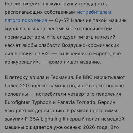
Россия входит в узкую группу государств,
располагающих собственным
истребителем
пятого поколения
— Су-57. Наличие такой машины
журнал называет весомым технологическим
преимуществом. «Не следует питать иллюзий
насчет якобы слабости Воздушно-космических
сил России: ее ВКС — сильнейшие в Европе, вне
конкуренции», — прямо пишет издание.
В пятерку вошла и Германия. Ее ВВС насчитывают
более 220 боевых самолетов, из которых больше
половины — истребители четвертого поколения
Eurofighter Typhoon и Panavia Tornado. Берлин
ускоряет модернизацию: в рамках программы
закупки F-35A Lightning II первый полет немецкой
машины ожидается уже осенью 2026 года. Это