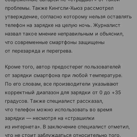
проблемы. Также Кингсли-Хьюз рассмотрел
утверждение, согласно которому нельзя оставлять
телефон на зарядке на целую ночь. Журналист
назвал такое мнение неправильным и объяснил,
что современные смартфоны защищены
от перезаряда и перегрева.
Кроме того, автор предостерег пользователей
от зарядки смартфона при любой температуре.
По его словам, все производители указывают
корректный диапазон для зарядки от 0 до +35
градусов. Также специалист рассказал,
что телефон можно использовать во время
зарядки — несмотря на «страшилки
из интернета». В заключение специалист отметил,
что не стоит заблуждаться относительно того,