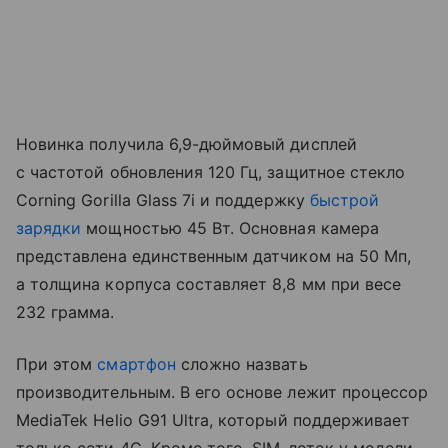
Новинка получила 6,9-дюймовый дисплей
с частотой обновления 120 Гц, защитное стекло
Corning Gorilla Glass 7i и поддержку
быстрой
зарядки
мощностью 45 Вт. Основная камера
представлена единственным датчиком на 50 Мп,
а толщина корпуса составляет 8,8 мм при весе
232 грамма.
При этом
смартфон
сложно назвать
производительным. В его основе лежит процессор
MediaTek Helio G91 Ultra, который поддерживает
только сети 4G. Кроме того, SIM-лоток у модели