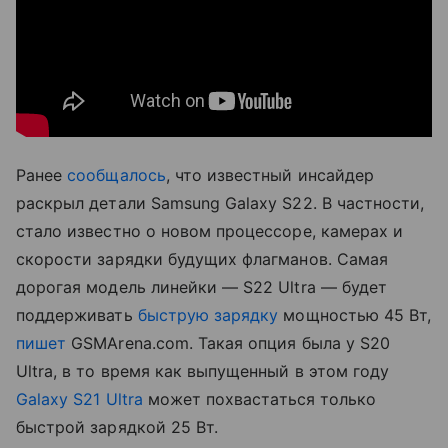
Ранее
сообщалось
, что известный инсайдер
раскрыл детали Samsung Galaxy S22. В частности,
стало известно о новом процессоре, камерах и
скорости зарядки будущих флагманов. Самая
дорогая модель линейки — S22 Ultra — будет
поддерживать
быструю зарядку
мощностью 45 Вт,
пишет
GSMArena.com. Такая опция была у S20
Ultra, в то время как выпущенный в этом году
Galaxy S21 Ultra
может похвастаться только
быстрой зарядкой 25 Вт.