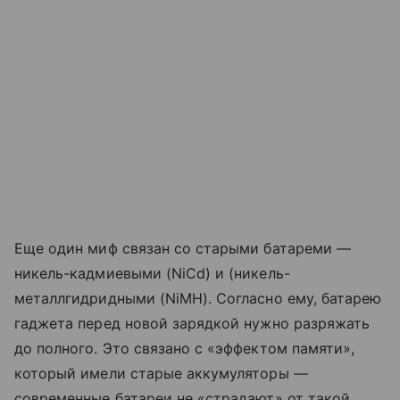
Еще один миф связан со старыми батареми —
никель-кадмиевыми (NiCd) и (никель-
металлгидридными (NiMH). Согласно ему, батарею
гаджета перед новой зарядкой нужно разряжать
до полного. Это связано с «эффектом памяти»,
который имели старые аккумуляторы —
современные батареи не «страдают» от такой