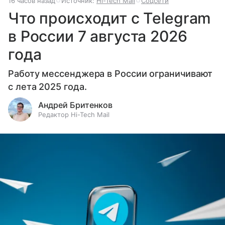
16 часов назад
Источник:
Hi-Tech Mail
Соцсети
Что происходит с Telegram
в России 7 августа 2026
года
Работу мессенджера в России ограничивают
с лета 2025 года.
Андрей Бритенков
Редактор Hi-Tech Mail