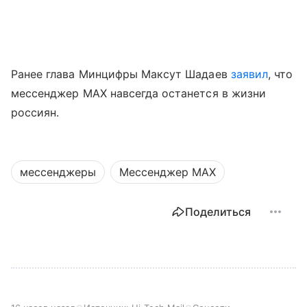
Ранее глава Минцифры Максут Шадаев
заявил
, что
мессенджер MAX навсегда останется в жизни
россиян.
мессенджеры
Мессенджер MAX
Поделиться