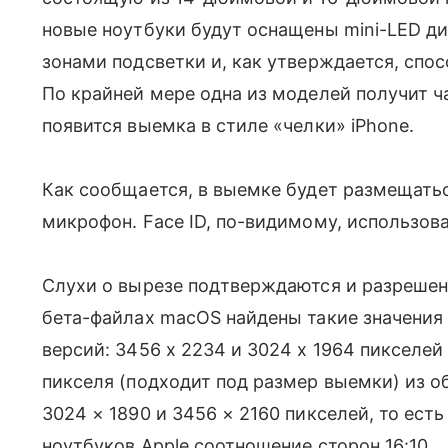
новые ноутбуки будут оснащены mini-LED д
зонами подсветки и, как утверждается, спос
По крайней мере одна из моделей получит ч
появится выемка в стиле «челки» iPhone.
Как сообщается, в выемке будет размещатьс
микрофон. Face ID, по-видимому, использова
Слухи о вырезе подтверждаются и разрешен
бета-файлах macOS найдены такие значения 
версий: 3456 x 2234 и 3024 x 1964 пикселеи
пикселя (подходит под размер выемки) из о
3024 × 1890 и 3456 × 2160 пикселей, то ес
ноутбуков Apple соотношение сторон 16:10.