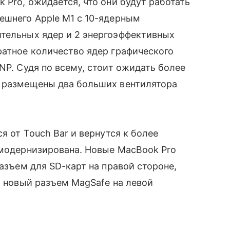
 Pro, ожидается, что они будут работать
нешнего Apple M1 с 10-ядерным
ительных ядер и 2 энергоэффективных
ратное количество ядер графического
NP. Судя по всему, стоит ожидать более
ут размещены два больших вентилятора
я от Touch Bar и вернутся к более
т модернизирована. Новые MacBook Pro
азъем для SD-карт на правой стороне,
 новый разъем MagSafe на левой