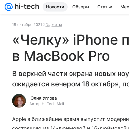
Новости
Обзоры
Статьи
Мес
18 октября 2021
Гаджеты
«Челку» iPhone 
в MacBook Pro
В верхней части экрана новых но
ожидается вечером 18 октября, п
Юлия Углова
Автор Hi-Tech Mail
Apple в ближайшее время выпустит модерни
состоящую из 14-дюймовой и 16-дюймовой