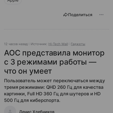
Apple
Поделиться
12 часов назад
Источник:
Hi-Tech Mail
Гаджеты
AOC представила монитор
с 3 режимами работы —
что он умеет
Пользователь может переключаться между
тремя режимами: QHD 260 Гц для качества
картинки, Full HD 360 Гц для шутеров и HD
500 Гц для киберспорта.
Денис Хлебников