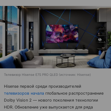
Телевизор Hisense E7S PRO QLED
источник:
Hisense
Hisense первой среди производителей
телевизоров
начала
глобальное распространение
Dolby Vision 2 — нового поколения технологии
HDR. Обновление уже выпускается для ряда