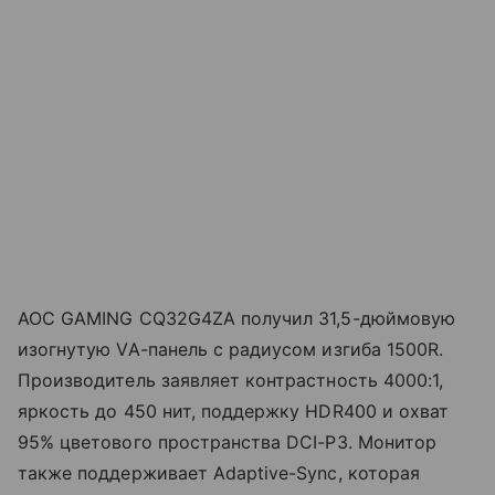
AOC GAMING CQ32G4ZA получил 31,5-дюймовую
изогнутую VA-панель с радиусом изгиба 1500R.
Производитель заявляет контрастность 4000:1,
яркость до 450 нит, поддержку HDR400 и охват
95% цветового пространства DCI-P3. Монитор
также поддерживает Adaptive-Sync, которая