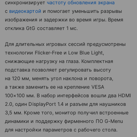
синхронизирует
частоту обновления экрана
с
видеокартой
и помогает уменьшить разрывы
изображения и задержки во время игры. Время
отклика GtG составляет 1 мс.
Для длительных игровых сессий предусмотрены
технологии Flicker-Free и Low Blue Light,
снижающие нагрузку на глаза. Комплектная
подставка позволяет регулировать высоту
на 120 мм, менять угол наклона и поворота,
а также заменить ее на крепление VESA
100×100 мм. В набор интерфейсов вошли два HDMI
2.0, один DisplayPort 1.4 и разъем для наушников
3,5 мм. Кроме того, монитор получил встроенные
динамики и поддержку фирменного ПО G-Menu
для настройки параметров с рабочего стола.