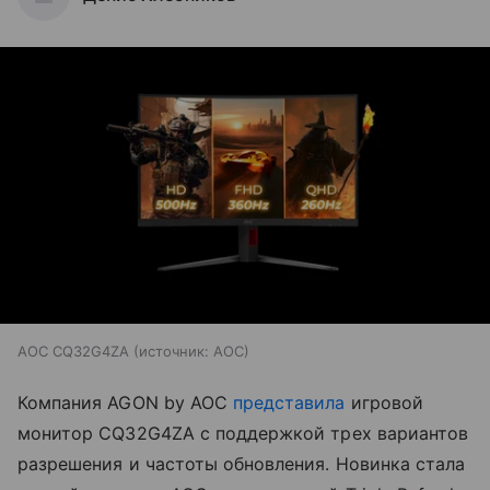
AOC CQ32G4ZA
источник:
AOC
Компания AGON by AOC
представила
игровой
монитор CQ32G4ZA с поддержкой трех вариантов
разрешения и частоты обновления. Новинка стала