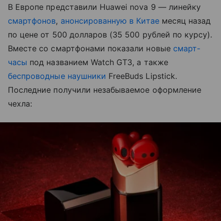
В Европе представили Huawei nova 9
— линейку
смартфонов
,
анонсированную в Китае
месяц назад
по цене
от 500 долларов (35 500 рублей по курсу)
.
Вместе со смартфонами показали новые
смарт-
часы
под названием Watch GT3, а также
беспроводные наушники
FreeBuds Lipstick.
Последние получили незабываемое оформление
чехла: