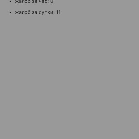
жалоб за час: 0
жалоб за сутки: 11