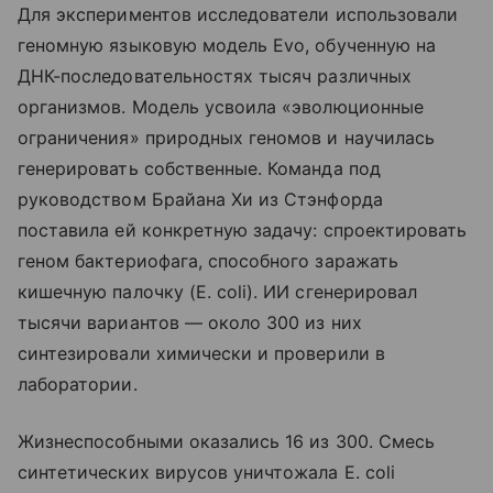
Для экспериментов исследователи использовали
геномную языковую модель Evo, обученную на
ДНК-последовательностях тысяч различных
организмов. Модель усвоила «эволюционные
ограничения» природных геномов и научилась
генерировать собственные. Команда под
руководством Брайана Хи из Стэнфорда
поставила ей конкретную задачу: спроектировать
геном бактериофага, способного заражать
кишечную палочку (E. coli). ИИ сгенерировал
тысячи вариантов — около 300 из них
синтезировали химически и проверили в
лаборатории.
Жизнеспособными оказались 16 из 300. Смесь
синтетических вирусов уничтожала E. coli