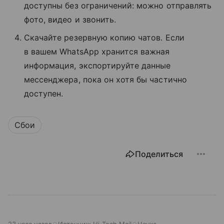
доступны без ограничений: можно отправлять
фото, видео и звонить.
Скачайте резервную копию чатов. Если
в вашем WhatsApp хранится важная
информация, экспортируйте данные
мессенджера, пока он хотя бы частично
доступен.
Сбои
Поделиться
23 часа назад
Источник:
Hi-Tech Mail
Наука