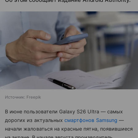
Источник:
Freepik
В июне пользователи Galaxy S26 Ultra — самых
дорогих из актуальных
смартфонов Samsung
—
начали жаловаться на красные пятна, появившиеся
на экране. В начале августа производитель