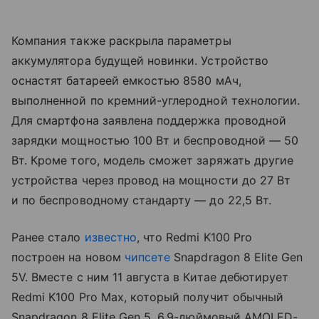
Компания также раскрыла параметры
аккумулятора будущей новинки. Устройство
оснастят батареей емкостью 8580 мАч,
выполненной по кремний-углеродной технологии.
Для смартфона заявлена поддержка проводной
зарядки мощностью 100 Вт и беспроводной — 50
Вт. Кроме того, модель сможет заряжать другие
устройства через провод на мощности до 27 Вт
и по беспроводному стандарту — до 22,5 Вт.
Ранее стало
известно
, что Redmi K100 Pro
построен на новом
чипсете
Snapdragon 8 Elite Gen
5V. Вместе с ним 11 августа в Китае дебютирует
Redmi K100 Pro Max, который получит обычный
Snapdragon 8 Elite Gen 5, 6,9-дюймовый AMOLED-