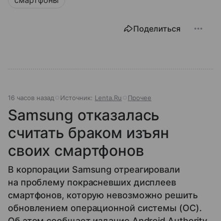
смартфоны
Поделиться
16 часов назад
Источник:
Lenta.Ru
Прочее
Samsung отказалась
считать браком изъян
своих смартфонов
В корпорации Samsung отреагировали
на проблему покрасневших дисплеев
смартфонов, которую невозможно решить
обновлением операционной системы (ОС).
Об этом сообщает издание Android Authority.