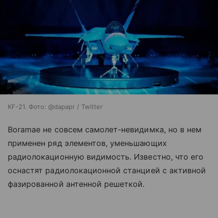
KF-21. Фото: @dapapr / Twitter
Boramae не совсем самолет-невидимка, но в нем
применен ряд элементов, уменьшающих
радиолокационную видимость. Известно, что его
оснастят радиолокационной станцией с активной
фазированной антенной решеткой.