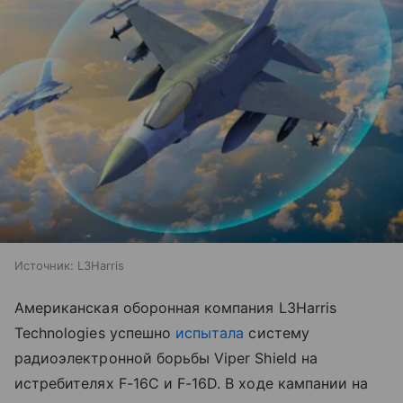
Источник:
L3Harris
Американская оборонная компания L3Harris
Technologies успешно
испытала
систему
радиоэлектронной борьбы Viper Shield на
истребителях F-16C и F-16D. В ходе кампании на