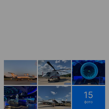
15
фото