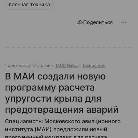
военная техника
Поделиться
1 день назад
Источник:
ТАСС Наука
Технологии
В МАИ создали новую
программу расчета
упругости крыла для
предотвращения аварий
Специалисты Московского авиационного
института (МАИ) предложили новый
программный комплекс для расчета