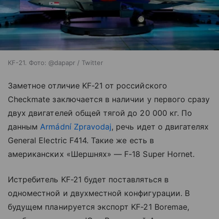
KF-21. Фото: @dapapr / Twitter
Заметное отличие KF-21 от российского
Checkmate заключается в наличии у первого сразу
двух двигателей общей тягой до 20 000 кг. По
данным
Armádní Zpravodaj
, речь идет о двигателях
General Electric F414. Такие же есть в
американских
«Шершнях»
—
F-18 Super Hornet.
Истребитель KF-21 будет поставляться в
одноместной и двухместной конфигурации. В
будущем планируется экспорт KF-21 Boremae,