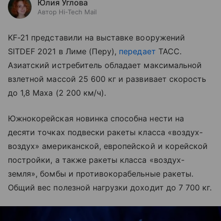
Юлия Углова
Автор Hi-Tech Mail
KF-21 представили на выставке вооружений
SITDEF 2021 в Лиме (Перу),
передает
ТАСС.
Азиатский истребитель обладает максимальной
взлетной массой 25 600 кг и развивает скорость
до 1,8 Маха (2 200 км/ч).
Южнокорейская новинка способна нести на
десяти точках подвески ракеты класса
«
воздух-
воздух»
американской, европейской и корейской
постройки, а также ракеты класса
«воздух-
земля»
, бомбы и противокорабельные ракеты.
Общий вес полезной нагрузки доходит до 7 700 кг.