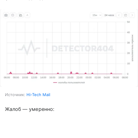
Источник:
Hi-Tech Mail
Жалоб — умеренно: