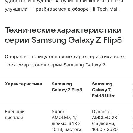
удобства и неудобства сулит новинка и что в ней
улучшили — разбираемся в обзоре Hi-Tech Mail.
Технические характеристики
серии Samsung Galaxy Z Flip8
Собрал в таблицу основные характеристики всех
трех смартфонов серии Samsung Galaxy Z.
Характеристика
Samsung
Samsung
Galaxy Z Flip8
Galaxy Z
Fold8 Ultra
Внешний
Super
Dynamic
дисплей
AMOLED, 4,1
AMOLED 2X,
дюйма, 948 x
6,5 дюйма,
1048, частота
1080 x 2520,