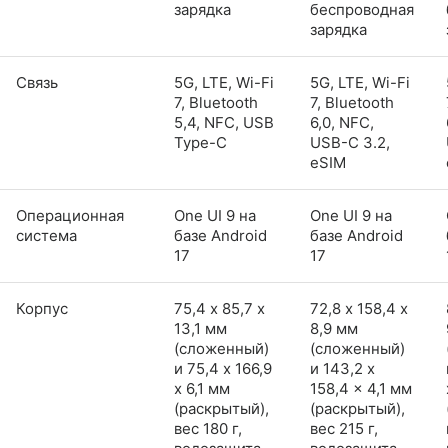
зарядка
беспроводная
зарядка
Связь
5G, LTE, Wi-Fi
5G, LTE, Wi-Fi
7, Bluetooth
7, Bluetooth
5,4, NFC, USB
6,0, NFC,
Type-C
USB-C 3.2,
eSIM
Операционная
One UI 9 на
One UI 9 на
система
базе Android
базе Android
17
17
Корпус
75,4 х 85,7 х
72,8 х 158,4 х
13,1 мм
8,9 мм
(сложенный)
(сложенный)
и 75,4 x 166,9
и 143,2 x
x 6,1 мм
158,4 x 4,1 мм
(раскрытый),
(раскрытый),
вес 180 г,
вес 215 г,