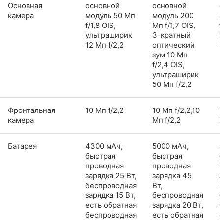
Основная
основной
основной
камера
модуль 50 Мп
модуль 200
f/1,8 OIS,
Мп f/1,7 OIS,
ультраширик
3-кратный
12 Мп f/2,2
оптический
зум 10 Мп
f/2,4 OIS,
ультраширик
50 Мп f/2,2
Фронтальная
10 Мп f/2,2
10 Мп f/2,2,10
камера
Мп f/2,2
Батарея
4300 мАч,
5000 мАч,
быстрая
быстрая
проводная
проводная
зарядка 25 Вт,
зарядка 45
беспроводная
Вт,
зарядка 15 Вт,
беспроводная
есть обратная
зарядка 20 Вт,
беспроводная
есть обратная