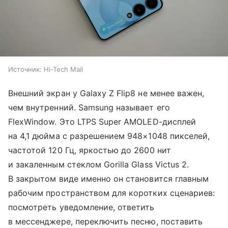
Источник:
Hi-Tech Mail
Внешний экран у Galaxy Z Flip8 не менее важен,
чем внутренний. Samsung называет его
FlexWindow. Это LTPS Super AMOLED-дисплей
на 4,1 дюйма с разрешением 948×1048 пикселей,
частотой 120 Гц, яркостью до 2600 нит
и закаленным стеклом Gorilla Glass Victus 2.
В закрытом виде именно он становится главным
рабочим пространством для коротких сценариев:
посмотреть уведомление, ответить
в мессенджере, переключить песню, поставить