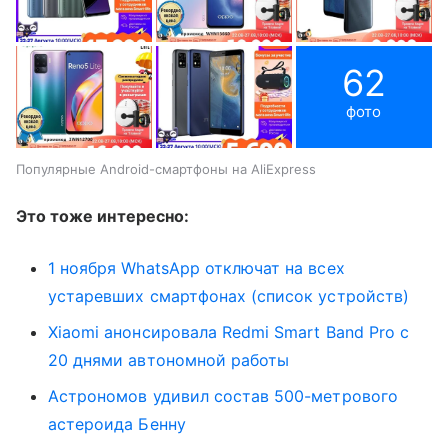
62
фото
Популярные Android-смартфоны на AliExpress
Это тоже интересно:
1 ноября WhatsApp отключат на всех
устаревших смартфонах (список устройств)
Xiaomi анонсировала Redmi Smart Band Pro с
20 днями автономной работы
Астрономов удивил состав 500-метрового
астероида Бенну