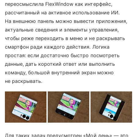
переосмыслила FlexWindow как интерфейс,
рассчитанный на активное использование ИИ.
На внешнюю панель можно вывести приложения,
актуальные сведения и элементы управления,
чтобы реже переходить в меню и не раскрывать
смартфон ради каждого действия. Логика
простая: если достаточно быстро посмотреть
данные, дать короткий ответ или выполнить
команду, большой внутренний экран можно
не раскрывать.
Для таких задач предусмотрен «Мой день» — это