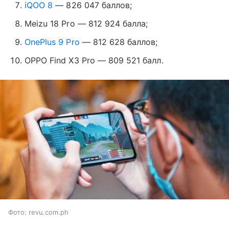
iQOO 8
—
826 047 баллов;
Meizu 18 Pro
—
812 924 балла;
OnePlus 9 Pro
—
812 628 баллов;
OPPO Find X3 Pro
—
809 521 балл.
Фото: revu.com.ph