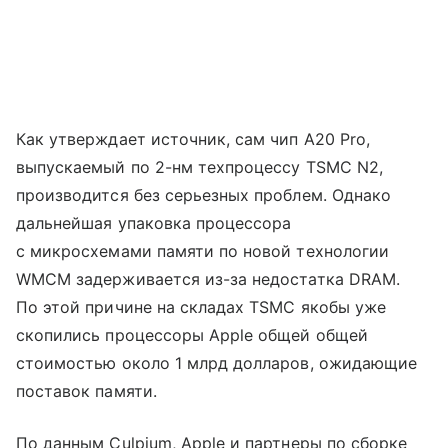
Как утверждает источник, сам чип A20 Pro,
выпускаемый по 2-нм техпроцессу TSMC N2,
производится без серьезных проблем. Однако
дальнейшая упаковка процессора
с микросхемами памяти по новой технологии
WMCM задерживается из-за недостатка DRAM.
По этой причине на складах TSMC якобы уже
скопились процессоры Apple общей общей
стоимостью около 1 млрд долларов, ожидающие
поставок памяти.
По данным Culpium, Apple и партнеры по сборке