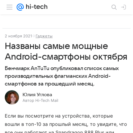
2 ноября 2021
Гаджеты
Названы самые мощные
Android-смартфоны октября
Бенчмарк AnTuTu опубликовал список самых
производительных флагманских Android-
смартфонов за прошедший месяц.
Юлия Углова
Автор Hi-Tech Mail
Если вы посмотрите на устройства, которые
вошли в топ-10 за прошлый месяц, то увидите, что
все они работают на Snapdragon 888 Plus или