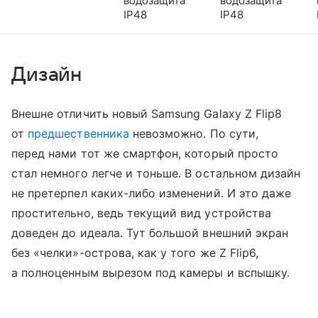
водозащита
водозащита
IP48
IP48
Дизайн
Внешне отличить новый Samsung Galaxy Z Flip8
от
предшественника
невозможно. По сути,
перед нами тот же смартфон, который просто
стал немного легче и тоньше. В остальном дизайн
не претерпел каких-либо изменений. И это даже
простительно, ведь текущий вид устройства
доведен до идеала. Тут большой внешний экран
без «челки»-острова, как у того же Z Flip6,
а полноценным вырезом под камеры и вспышку.