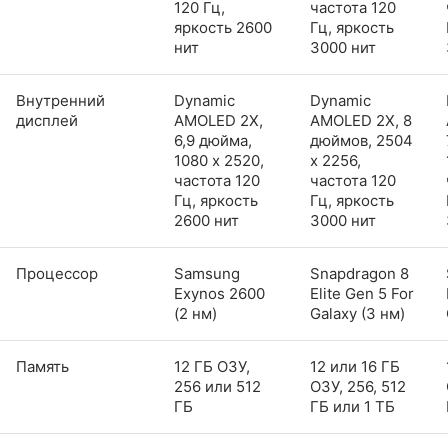
120 Гц,
частота 120
яркость 2600
Гц, яркость
нит
3000 нит
Внутренний
Dynamic
Dynamic
дисплей
AMOLED 2X,
AMOLED 2X, 8
6,9 дюйма,
дюймов, 2504
1080 x 2520,
x 2256,
частота 120
частота 120
Гц, яркость
Гц, яркость
2600 нит
3000 нит
Процессор
Samsung
Snapdragon 8
Exynos 2600
Elite Gen 5 For
(2 нм)
Galaxy (3 нм)
Память
12 ГБ ОЗУ,
12 или 16 ГБ
256 или 512
ОЗУ, 256, 512
ГБ
ГБ или 1 ТБ