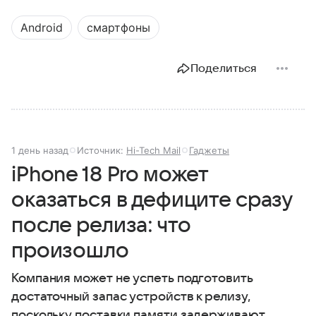
Android
смартфоны
Поделиться
1 день назад
Источник:
Hi-Tech Mail
Гаджеты
iPhone 18 Pro может
оказаться в дефиците сразу
после релиза: что
произошло
Компания может не успеть подготовить
достаточный запас устройств к релизу,
поскольку поставки памяти задерживают