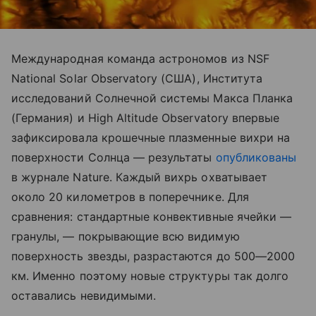
Международная команда астрономов из NSF
National Solar Observatory (США), Института
исследований Солнечной системы Макса Планка
(Германия) и High Altitude Observatory впервые
зафиксировала крошечные плазменные вихри на
поверхности Солнца — результаты
опубликованы
в журнале Nature. Каждый вихрь охватывает
около 20 километров в поперечнике. Для
сравнения: стандартные конвективные ячейки —
гранулы, — покрывающие всю видимую
поверхность звезды, разрастаются до 500—2000
км. Именно поэтому новые структуры так долго
оставались невидимыми.