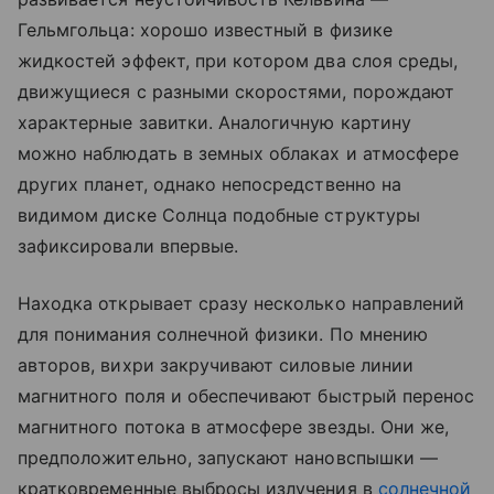
Гельмгольца: хорошо известный в физике
жидкостей эффект, при котором два слоя среды,
движущиеся с разными скоростями, порождают
характерные завитки. Аналогичную картину
можно наблюдать в земных облаках и атмосфере
других планет, однако непосредственно на
видимом диске Солнца подобные структуры
зафиксировали впервые.
Находка открывает сразу несколько направлений
для понимания солнечной физики. По мнению
авторов, вихри закручивают силовые линии
магнитного поля и обеспечивают быстрый перенос
магнитного потока в атмосфере звезды. Они же,
предположительно, запускают нановспышки —
кратковременные выбросы излучения в
солнечной