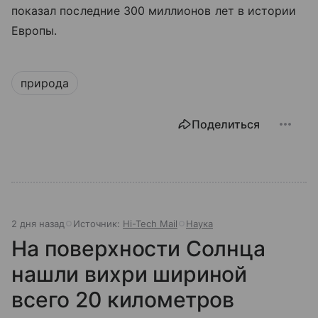
показал последние 300 миллионов лет в истории
Европы.
природа
Поделиться
2 дня назад
Источник:
Hi-Tech Mail
Наука
На поверхности Солнца
нашли вихри шириной
всего 20 километров