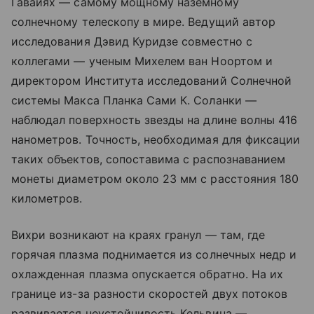
Гавайях — самому мощному наземному
солнечному телескопу в мире. Ведущий автор
исследования Дэвид Куридзе совместно с
коллегами — ученым Михелем ван Ноортом и
директором Института исследований Солнечной
системы Макса Планка Сами К. Соланки —
наблюдал поверхность звезды на длине волны 416
нанометров. Точность, необходимая для фиксации
таких объектов, сопоставима с распознаванием
монеты диаметром около 23 мм с расстояния 180
километров.
Вихри возникают на краях гранул — там, где
горячая плазма поднимается из солнечных недр и
охлажденная плазма опускается обратно. На их
границе из-за разности скоростей двух потоков
развивается неустойчивость Кельвина —