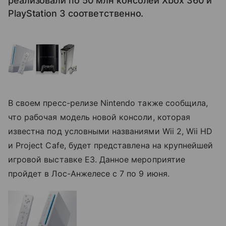
реализовали по 50 млн консолей Xbox 360 и
PlayStation 3 соответственно.
В своем пресс-релизе Nintendo также сообщила,
что рабочая модель новой консоли, которая
известна под условными названиями Wii 2, Wii HD
и Project Cafe, будет представлена на крупнейшей
игровой выставке E3. Данное мероприятие
пройдет в Лос-Анжелесе с 7 по 9 июня.