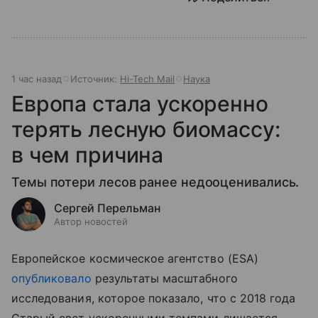
1 час назад
Источник:
Hi-Tech Mail
Наука
Европа стала ускоренно
терять лесную биомассу:
в чем причина
Темы потери лесов ранее недооценивались.
Сергей Перельман
Автор новостей
Европейское космическое агентство (ESA)
опубликовало
результаты масштабного
исследования, которое показало, что с 2018 года
Старый свет ускоренными темпами лишается