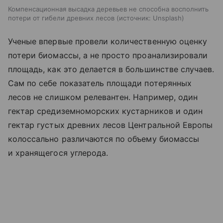
Компенсационная высадка деревьев не способна восполнить
потери от гибели древних лесов
источник:
Unsplash
Ученые впервые провели количественную оценку
потери биомассы, а не просто проанализировали
площадь, как это делается в большинстве случаев.
Сам по себе показатель площади потерянных
лесов не слишком релевантен. Например, один
гектар средиземноморских кустарников и один
гектар густых древних лесов Центральной Европы
колоссально различаются по объему биомассы
и хранящегося углерода.