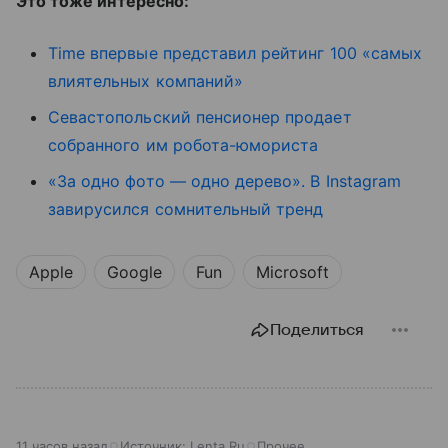
Это тоже интересно:
Time впервые представил рейтинг 100 «самых
влиятельных компаний»
Севастопольский пенсионер продает
собранного им робота-юмориста
«За одно фото — одно дерево». В Instagram
завирусился сомнительный тренд
Apple
Google
Fun
Microsoft
Поделиться
11 часов назад
Источник:
Lenta.Ru
Прочее