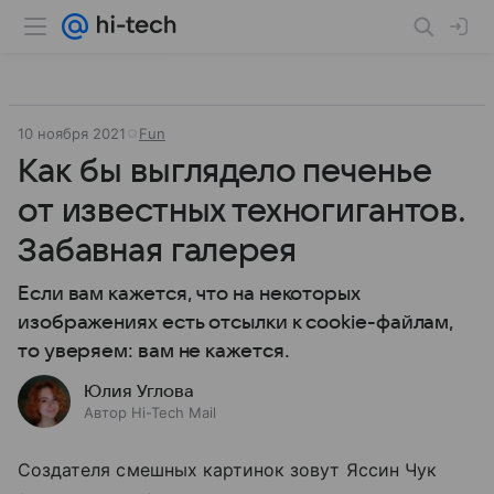
10 ноября 2021
Fun
Как бы выглядело печенье
от известных техногигантов.
Забавная галерея
Если вам кажется, что на некоторых
изображениях есть отсылки к cookie-файлам,
то уверяем: вам не кажется.
Юлия Углова
Автор Hi-Tech Mail
Создателя смешных картинок зовут Яссин Чук