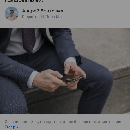
пользователей.
Андрей Бритенков
Редактор Hi-Tech Mail
Ограничения могут вводить в целях безопасности
источник:
Freepik