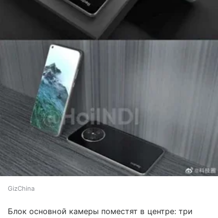
GizChina
Блок основной камеры поместят в центре: три