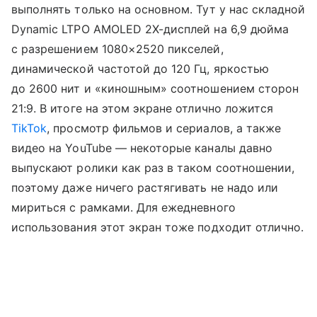
выполнять только на основном. Тут у нас складной
Dynamic LTPO AMOLED 2X-дисплей на 6,9 дюйма
с разрешением 1080×2520 пикселей,
динамической частотой до 120 Гц, яркостью
до 2600 нит и «киношным» соотношением сторон
21:9. В итоге на этом экране отлично ложится
TikTok
, просмотр фильмов и сериалов, а также
видео на YouTube — некоторые каналы давно
выпускают ролики как раз в таком соотношении,
поэтому даже ничего растягивать не надо или
мириться с рамками. Для ежедневного
использования этот экран тоже подходит отлично.