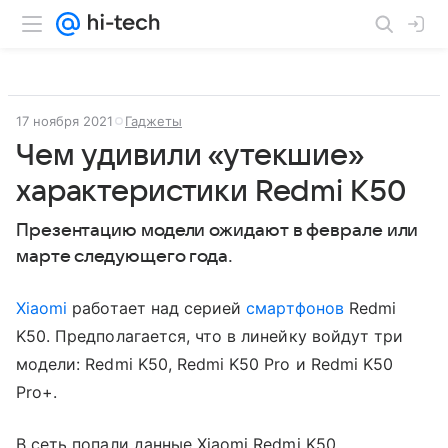
17 ноября 2021
Гаджеты
Чем удивили «утекшие»
характеристики Redmi K50
Презентацию модели ожидают в феврале или
марте следующего года.
Xiaomi
работает над серией
смартфонов
Redmi
K50. Предполагается, что в линейку войдут три
модели: Redmi K50, Redmi K50 Pro и Redmi K50
Pro+.
В сеть попали данные Xiaomi Redmi K50.