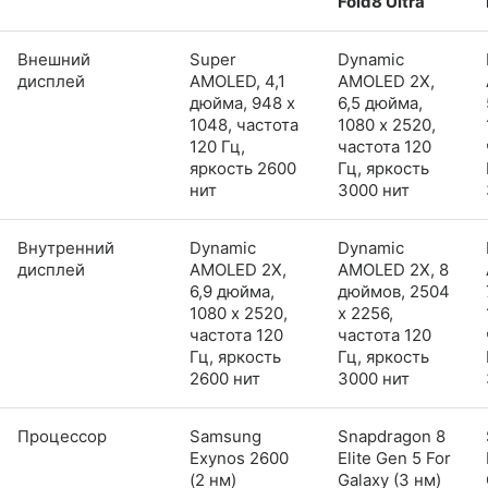
Fold8 Ultra
Внешний
Super
Dynamic
дисплей
AMOLED, 4,1
AMOLED 2X,
дюйма, 948 x
6,5 дюйма,
1048, частота
1080 x 2520,
120 Гц,
частота 120
яркость 2600
Гц, яркость
нит
3000 нит
Внутренний
Dynamic
Dynamic
дисплей
AMOLED 2X,
AMOLED 2X, 8
6,9 дюйма,
дюймов, 2504
1080 x 2520,
x 2256,
частота 120
частота 120
Гц, яркость
Гц, яркость
2600 нит
3000 нит
Процессор
Samsung
Snapdragon 8
Exynos 2600
Elite Gen 5 For
(2 нм)
Galaxy (3 нм)