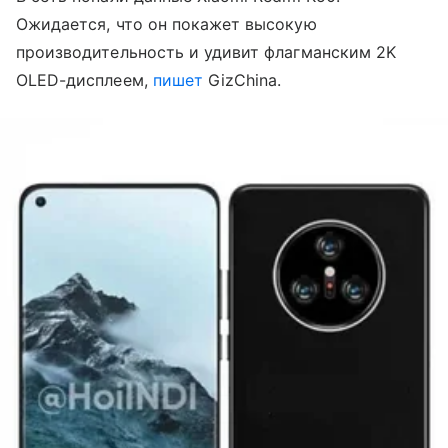
Ожидается, что он покажет высокую
производительность и удивит флагманским 2K
OLED-дисплеем,
пишет
GizChina.