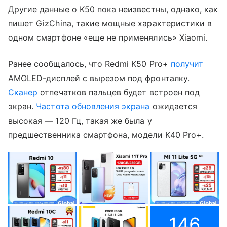
Другие данные о K50 пока неизвестны, однако, как
пишет GizChina, такие мощные характеристики в
одном смартфоне «еще не применялись» Xiaomi.
Ранее сообщалось, что Redmi K50 Pro+
получит
AMOLED-дисплей с вырезом под фронталку.
Сканер
отпечатков пальцев будет встроен под
экран.
Частота обновления экрана
ожидается
высокая — 120 Гц, такая же была у
предшественника смартфона, модели K40 Pro+.
146