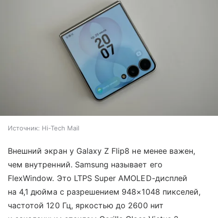
Источник:
Hi-Tech Mail
Внешний экран у Galaxy Z Flip8 не менее важен,
чем внутренний. Samsung называет его
FlexWindow. Это LTPS Super AMOLED-дисплей
на 4,1 дюйма с разрешением 948×1048 пикселей,
частотой 120 Гц, яркостью до 2600 нит