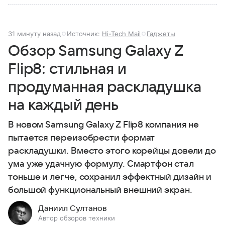
31 минуту назад
Источник:
Hi-Tech Mail
Гаджеты
Обзор Samsung Galaxy Z
Flip8: стильная и
продуманная раскладушка
на каждый день
В новом Samsung Galaxy Z Flip8 компания не
пытается переизобрести формат
раскладушки. Вместо этого корейцы довели до
ума уже удачную формулу. Смартфон стал
тоньше и легче, сохранил эффектный дизайн и
большой функциональный внешний экран.
Даниил Султанов
Автор обзоров техники