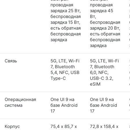
проводная
проводная
зарядка 25 Вт,
зарядка 45
беспроводная
Вт,
зарядка 15 Вт,
беспроводная
есть обратная
зарядка 20 Вт,
беспроводная
есть обратная
зарядка
беспроводная
зарядка
Связь
5G, LTE, Wi-Fi
5G, LTE, Wi-Fi
7, Bluetooth
7, Bluetooth
5,4, NFC, USB
6,0, NFC,
Type-C
USB-C 3.2,
eSIM
Операционная
One UI 9 на
One UI 9 на
система
базе Android
базе Android
17
17
Корпус
75,4 х 85,7 х
72,8 х 158,4 х