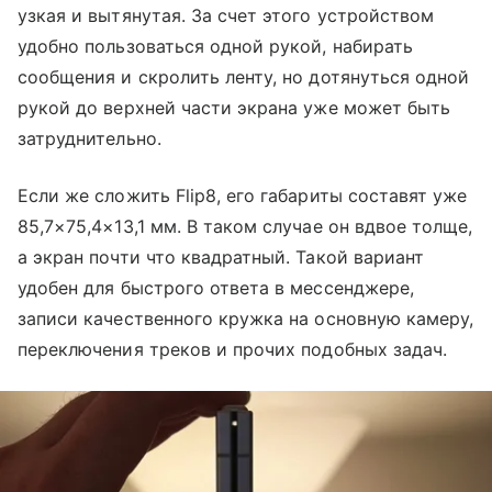
узкая и вытянутая. За счет этого устройством
удобно пользоваться одной рукой, набирать
сообщения и скролить ленту, но дотянуться одной
рукой до верхней части экрана уже может быть
затруднительно.
Если же сложить Flip8, его габариты составят уже
85,7×75,4×13,1 мм. В таком случае он вдвое толще,
а экран почти что квадратный. Такой вариант
удобен для быстрого ответа в мессенджере,
записи качественного кружка на основную камеру,
переключения треков и прочих подобных задач.