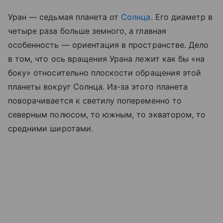
Уран — седьмая планета от
Солнца
. Его диаметр в
четыре раза больше земного, а главная
особенность — ориентация в пространстве. Дело
в том, что ось вращения Урана лежит как бы «на
боку» относительно плоскости обращения этой
планеты вокруг Солнца. Из-за этого планета
поворачивается к светилу попеременно то
северным полюсом, то южным, то экватором, то
средними широтами.