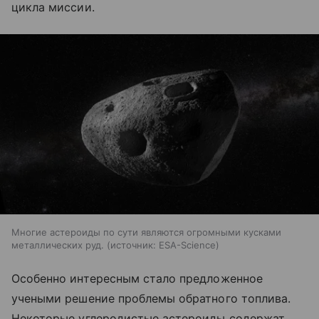
цикла миссии.
Многие астероиды по сути являются огромными кусками
металлических руд.
источник:
ESA-Science
Особенно интересным стало предложенное
учеными решение проблемы обратного топлива.
Некоторые углеродистые астероиды содержат