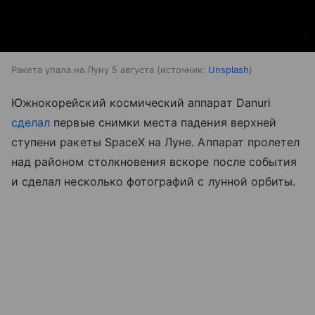
Ракета упала на Луну 5 августа
источник:
Unsplash
Южнокорейский космический аппарат Danuri
сделал
первые снимки места падения верхней
ступени ракеты SpaceX на Луне. Аппарат пролетел
над районом столкновения вскоре после события
и сделал несколько фотографий с лунной орбиты.