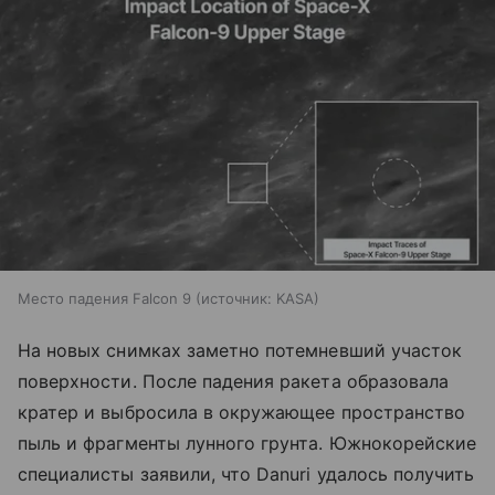
Место падения Falcon 9
источник:
KASA
На новых снимках заметно потемневший участок
поверхности. После падения ракета образовала
кратер и выбросила в окружающее пространство
пыль и фрагменты лунного грунта. Южнокорейские
специалисты заявили, что Danuri удалось получить