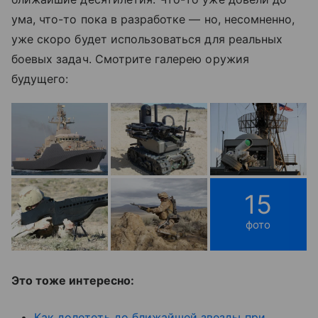
ума, что-то пока в разработке — но, несомненно,
уже скоро будет использоваться для реальных
боевых задач. Смотрите галерею оружия
будущего:
15
фото
Это тоже интересно:
Как долететь до ближайшей звезды при