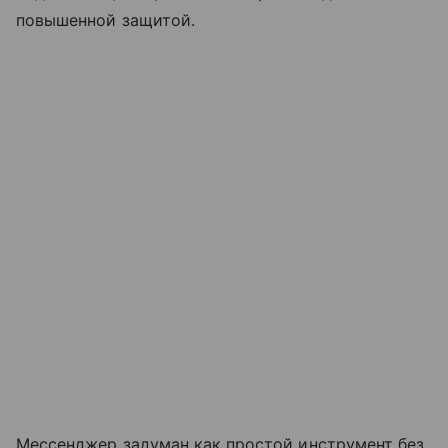
повышенной защитой.
Мессенджер задуман как простой инструмент без