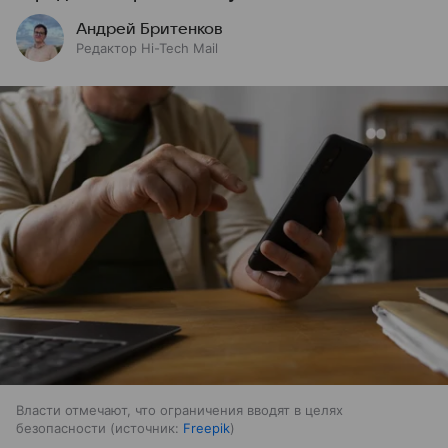
Андрей Бритенков
Редактор Hi-Tech Mail
Власти отмечают, что ограничения вводят в целях
безопасности
источник:
Freepik