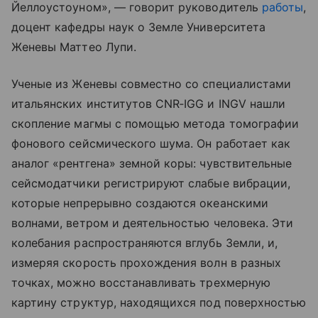
Йеллоустоуном», — говорит руководитель
работы
,
доцент кафедры наук о Земле Университета
Женевы Маттео Лупи.
Ученые из Женевы совместно со специалистами
итальянских институтов CNR‑IGG и INGV нашли
скопление магмы с помощью метода томографии
фонового сейсмического шума. Он работает как
аналог «рентгена» земной коры: чувствительные
сейсмодатчики регистрируют слабые вибрации,
которые непрерывно создаются океанскими
волнами, ветром и деятельностью человека. Эти
колебания распространяются вглубь Земли, и,
измеряя скорость прохождения волн в разных
точках, можно восстанавливать трехмерную
картину структур, находящихся под поверхностью