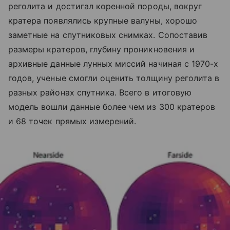
реголита и достигал коренной породы, вокруг
кратера появлялись крупные валуны, хорошо
заметные на спутниковых снимках. Сопоставив
размеры кратеров, глубину проникновения и
архивные данные лунных миссий начиная с 1970-х
годов, ученые смогли оценить толщину реголита в
разных районах спутника. Всего в итоговую
модель вошли данные более чем из 300 кратеров
и 68 точек прямых измерений.