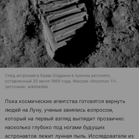
След астронавта Базза Олдрина в лунном реголите,
оставленный 20 июля 1969 года. Миссия «Аполлон 11».
источник:
wikimedia
Пока космические агентства готовятся вернуть
людей на Луну, ученые занялись вопросом,
который на первый взгляд выглядит прозаично:
насколько глубоко под ногами будущих
астронавтов лежит лунная пыль. Исследователи из