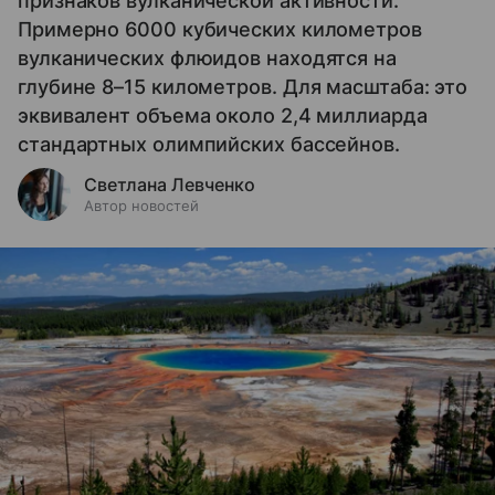
признаков вулканической активности.
Примерно 6000 кубических километров
вулканических флюидов находятся на
глубине 8–15 километров. Для масштаба: это
эквивалент объема около 2,4 миллиарда
стандартных олимпийских бассейнов.
Светлана Левченко
Автор новостей