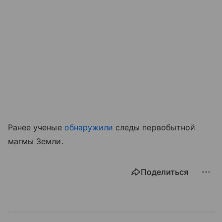
Ранее ученые
обнаружили
следы первобытной
магмы Земли.
Поделиться