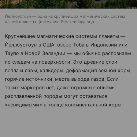
Йеллоустоун — одна из крупнейших магматических систем
нашей планеты.
источник:
Brocken Inaglory
Крупнейшие магматические системы планеты —
Йеллоустоун в США, озеро Тоба в Индонезии или
Таупо в Новой Зеландии — мы обычно распознаем
по следам на поверхности. Это древние слои
пепла и лавы, кальдеры, деформация земной коры,
горячие источники, места выхода газов. Если
таких маркеров нет, даже огромные объемы
расплавленной породы могут оставаться
«невидимыми» в толще континентальной коры.