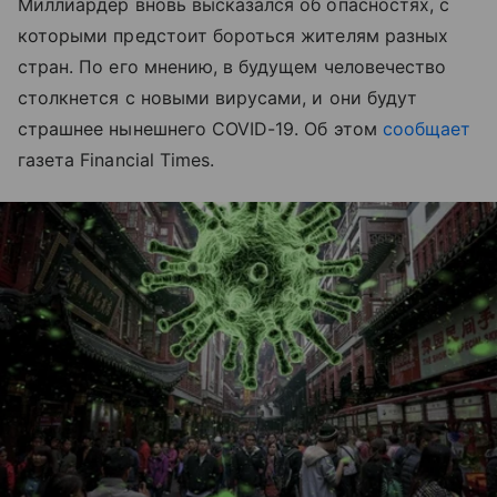
Миллиардер вновь высказался об опасностях, с
которыми предстоит бороться жителям разных
стран. По его мнению, в будущем человечество
столкнется с новыми вирусами, и они будут
страшнее нынешнего COVID-19. Об этом
сообщает
газета Financial Times.