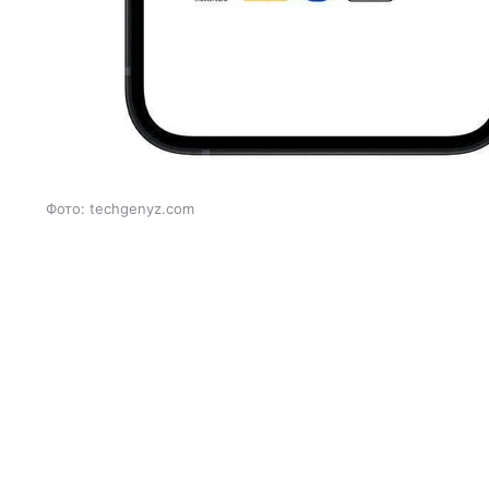
Фото: techgenyz.com