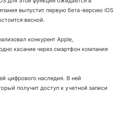
OS для этой функции ожидается в
мпания выпустит первую бета-версию iOS
остоится весной.
ализовал конкурент Apple,
 одно касание через смартфон компания
ей цифрового наследия. В ней
орый получит доступ к учетной записи