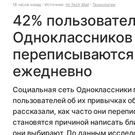
18 часов назад
Источник:
Hi-Tech Mail
Технологии
42% пользовате
Одноклассников
переписываются 
ежедневно
Социальная сеть Одноклассники 
пользователей об их привычках о
рассказали, как часто они переп
становятся причиной написать бл
они выбирают. По данным исслед