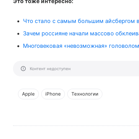
Это тоже интересно:
Что стало с самым большим айсбергом в
Зачем россияне начали массово обклеив
Многовековая «невозможная» головолом
Контент недоступен
Apple
iPhone
Технологии