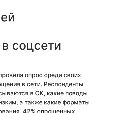
лей
в соцсети
провела опрос среди своих
бщения в сети. Респонденты
исываются в ОК, какие поводы
изким, а также какие форматы
ования, 42% опрошенных