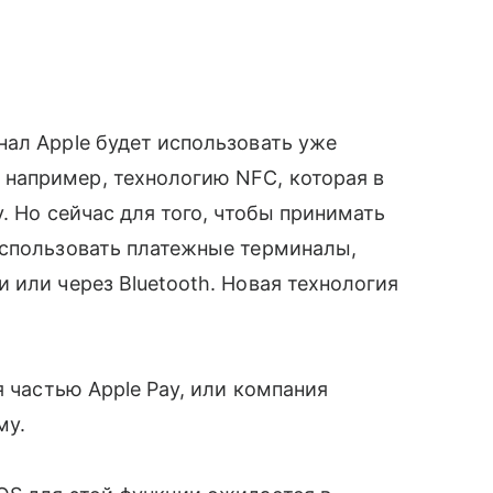
нал Apple будет использовать уже
например, технологию NFC, которая в
. Но сейчас для того, чтобы принимать
использовать платежные терминалы,
 или через Bluetooth. Новая технология
я частью Apple Pay, или компания
му.