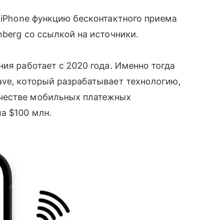
iPhone функцию бесконтактного приема
berg со ссылкой на источники.
ния работает с 2020 года. Именно тогда
ave, который разрабатывает технологию,
честве мобильных платежных
а $100 млн.