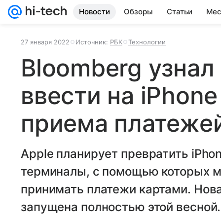
Новости
Обзоры
Статьи
Мес
27 января 2022
Источник:
РБК
Технологии
Bloomberg узнал 
ввести на iPhon
приема платеже
Apple планирует превратить iPho
терминалы, с помощью которых м
принимать платежи картами. Нов
запущена полностью этой весной.