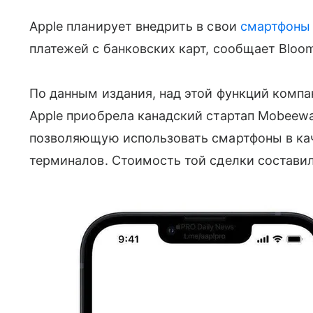
Apple планирует внедрить в свои
смартфоны
платежей с банковских карт, сообщает Bloom
По данным издания, над этой функций компа
Apple приобрела канадский стартап Mobeew
позволяющую использовать смартфоны в ка
терминалов. Стоимость той сделки составил