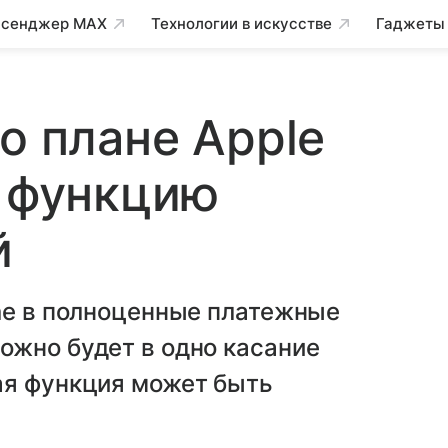
сенджер MAX
Технологии в искусстве
Гаджеты
о плане Apple
e функцию
й
ne в полноценные платежные
ожно будет в одно касание
ая функция может быть