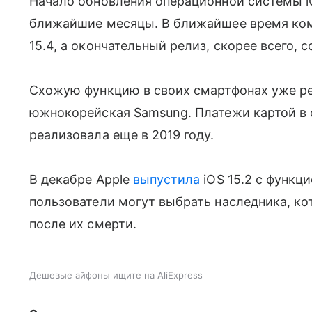
Начало обновления операционной системы i
ближайшие месяцы. В ближайшее время ко
15.4, а окончательный релиз, скорее всего, с
Схожую функцию в своих смартфонах уже ре
южнокорейская Samsung. Платежи картой в
реализовала еще в 2019 году.
В декабре Apple
выпустила
iOS 15.2 с функци
пользователи могут выбрать наследника, кот
после их смерти.
Дешевые айфоны ищите на AliExpress