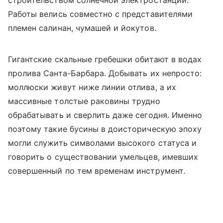
строительством солнечной электростанции.
Работы велись совместно с представителями
племен салинан, чумашей и йокутов.
Гигантские скальные гребешки обитают в водах
пролива Санта-Барбара. Добывать их непросто:
моллюски живут ниже линии отлива, а их
массивные толстые раковины трудно
обрабатывать и сверлить даже сегодня. Именно
поэтому такие бусины в доисторическую эпоху
могли служить символами высокого статуса и
говорить о существовании умельцев, имевших
совершенный по тем временам инструмент.