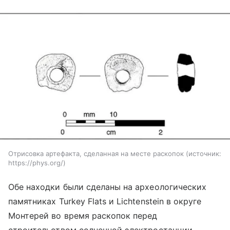
Отрисовка артефакта, сделанная на месте раскопок
источник:
https://phys.org/
Обе находки были сделаны на археологических
памятниках Turkey Flats и Lichtenstein в округе
Монтерей во время раскопок перед