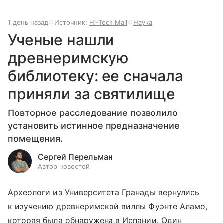
1 день назад
Источник:
Hi-Tech Mail
Наука
Ученые нашли
древнеримскую
библиотеку: ее сначала
приняли за святилище
Повторное расследование позволило
установить истинное предназначение
помещения.
Сергей Перельман
Автор новостей
Археологи из Университета Гранады вернулись
к изучению древнеримской виллы Фуэнте Аламо,
которая была обнаружена в Испании. Один