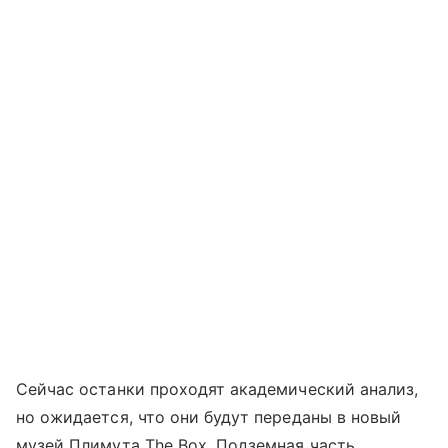
Сейчас останки проходят академический анализ,
но ожидается, что они будут переданы в новый
музей Плимута The Box. Подземная часть