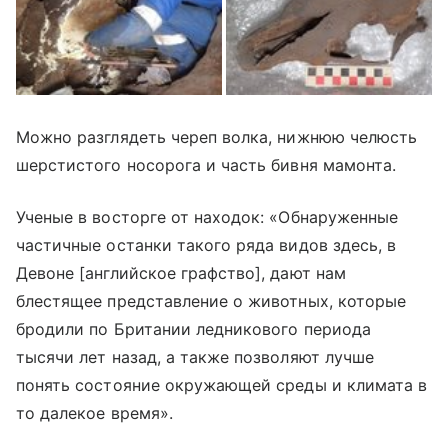
Можно разглядеть череп волка, нижнюю челюсть
шерстистого носорога и часть бивня мамонта.
Ученые в восторге от находок: «Обнаруженные
частичные останки такого ряда видов здесь, в
Девоне [английское графство], дают нам
блестящее представление о животных, которые
бродили по Британии ледникового периода
тысячи лет назад, а также позволяют лучше
понять состояние окружающей среды и климата в
то далекое время».