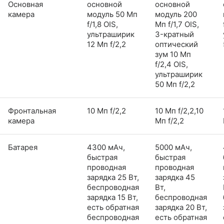
Основная
основной
основной
камера
модуль 50 Мп
модуль 200
f/1,8 OIS,
Мп f/1,7 OIS,
ультраширик
3-кратный
12 Мп f/2,2
оптический
зум 10 Мп
f/2,4 OIS,
ультраширик
50 Мп f/2,2
Фронтальная
10 Мп f/2,2
10 Мп f/2,2,10
камера
Мп f/2,2
Батарея
4300 мАч,
5000 мАч,
быстрая
быстрая
проводная
проводная
зарядка 25 Вт,
зарядка 45
беспроводная
Вт,
зарядка 15 Вт,
беспроводная
есть обратная
зарядка 20 Вт,
беспроводная
есть обратная