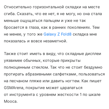
Относительно горизонтальной складки на месте
сгиба. Сказать, что ее нет, я не могу, но она стала
меньше ощущаться пальцем и уже не так
бросается в глаза, как в ранних поколениях. Тем
не менее, у того же
Galaxy Z Fold8
складка мне
показалась и вовсе незаметной.
Также стоит иметь в виду, что складные дисплеи
уязвимее обычных, которые прикрыты
полноценным стеклом. Так что не стоит бездумно
протирать абразивными салфетками, пользоваться
на песчаном пляже или давить ногтем. Как пишет
GSMArena, покрытие может царапаться
от инструмента с уровнем жесткости 1 по шкале
Мооса.