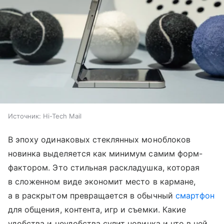
Источник:
Hi-Tech Mail
В эпоху одинаковых стеклянных моноблоков
новинка выделяется как минимум самим форм-
фактором. Это стильная раскладушка, которая
в сложенном виде экономит место в кармане,
а в раскрытом превращается в обычный
смартфон
для общения, контента, игр и съемки. Какие
удобства и неудобства сулит новинка и что в ней