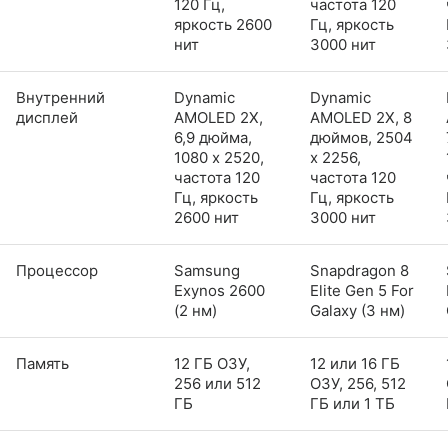
120 Гц,
частота 120
яркость 2600
Гц, яркость
нит
3000 нит
Внутренний
Dynamic
Dynamic
дисплей
AMOLED 2X,
AMOLED 2X, 8
6,9 дюйма,
дюймов, 2504
1080 x 2520,
x 2256,
частота 120
частота 120
Гц, яркость
Гц, яркость
2600 нит
3000 нит
Процессор
Samsung
Snapdragon 8
Exynos 2600
Elite Gen 5 For
(2 нм)
Galaxy (3 нм)
Память
12 ГБ ОЗУ,
12 или 16 ГБ
256 или 512
ОЗУ, 256, 512
ГБ
ГБ или 1 ТБ