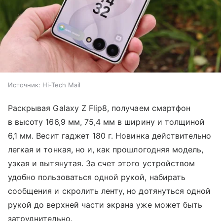
Источник:
Hi-Tech Mail
Раскрывая Galaxy Z Flip8, получаем смартфон
в высоту 166,9 мм, 75,4 мм в ширину и толщиной
6,1 мм. Весит гаджет 180 г. Новинка действительно
легкая и тонкая, но и, как прошлогодняя модель,
узкая и вытянутая. За счет этого устройством
удобно пользоваться одной рукой, набирать
сообщения и скролить ленту, но дотянуться одной
рукой до верхней части экрана уже может быть
затруднительно.