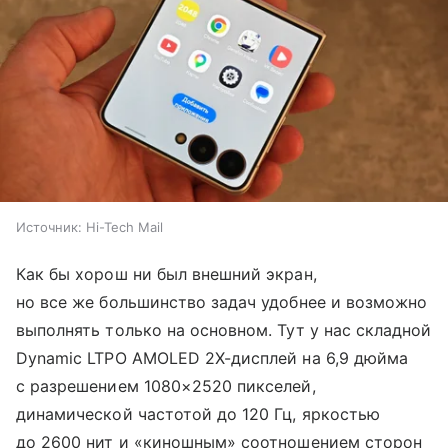
Источник:
Hi-Tech Mail
Как бы хорош ни был внешний экран,
но все же большинство задач удобнее и возможно
выполнять только на основном. Тут у нас складной
Dynamic LTPO AMOLED 2X-дисплей на 6,9 дюйма
с разрешением 1080×2520 пикселей,
динамической частотой до 120 Гц, яркостью
до 2600 нит и «киношным» соотношением сторон