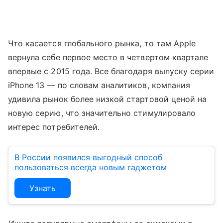
Что касается глобального рынка, то там Apple
вернула себе первое место в четвертом квартале
впервые с 2015 года. Все благодаря выпуску серии
iPhone 13 — по словам аналитиков, компания
удивила рынок более низкой стартовой ценой на
новую серию, что значительно стимулировало
интерес потребителей.
В России появился выгодный способ
пользоваться всегда новым гаджетом
Узнать