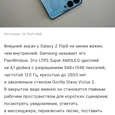
Источник:
Hi-Tech Mail
Внешний экран у Galaxy Z Flip8 не менее важен,
чем внутренний. Samsung называет его
FlexWindow. Это LTPS Super AMOLED-дисплей
на 4,1 дюйма с разрешением 948×1048 пикселей,
частотой 120 Гц, яркостью до 2600 нит
и закаленным стеклом Gorilla Glass Victus 2.
В закрытом виде именно он становится главным
рабочим пространством для коротких сценариев:
посмотреть уведомление, ответить
в мессенджере, переключить песню, поставить