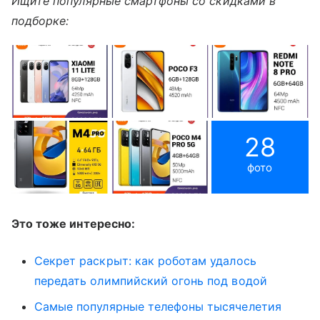
Ищите популярные смартфоны со скидками в
подборке:
28
фото
Это тоже интересно:
Секрет раскрыт: как роботам удалось
передать олимпийский огонь под водой
Самые популярные телефоны тысячелетия