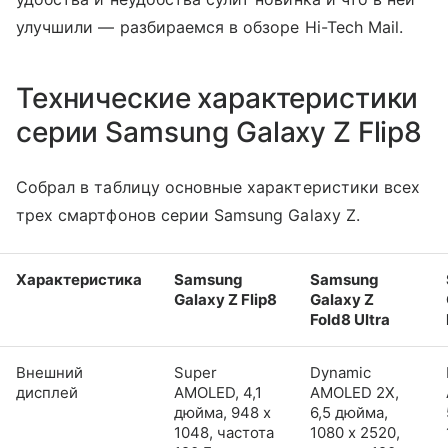
улучшили — разбираемся в обзоре Hi-Tech Mail.
Технические характеристики
серии Samsung Galaxy Z Flip8
Собрал в таблицу основные характеристики всех
трех смартфонов серии Samsung Galaxy Z.
Характеристика
Samsung
Samsung
Galaxy Z Flip8
Galaxy Z
Fold8 Ultra
Внешний
Super
Dynamic
дисплей
AMOLED, 4,1
AMOLED 2X,
дюйма, 948 x
6,5 дюйма,
1048, частота
1080 x 2520,