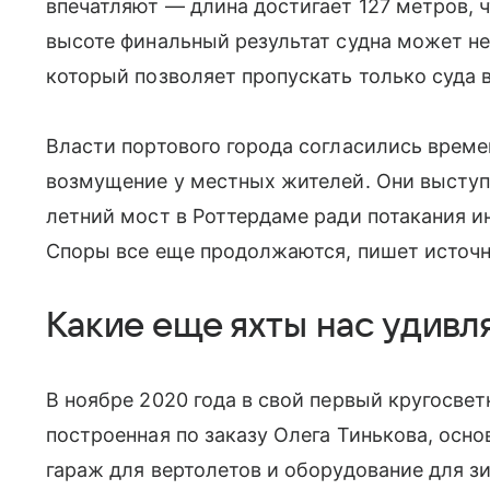
впечатляют
—
длина достигает 127 мет­ров, 
высоте финальный результат судна может не
который позволяет пропускать только суда 
Власти портового города согласились време
возмущение у местных жителей. О
ни высту
летний мост в Роттердаме ради потакания 
Споры все еще продолжаются, пишет источн
Какие еще яхты нас удивл
В ноябре 2020 года в свой первый кругосвет
построенная по заказу Олега Тинькова, осно
гараж для вертолетов и оборудование для з