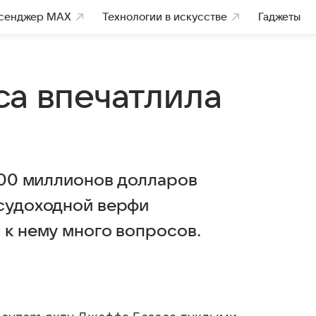
сенджер MAX
Технологии в искусстве
Гаджеты
са впечатлила
 500 миллионов долларов
 судоходной верфи
 к нему много вопросов.