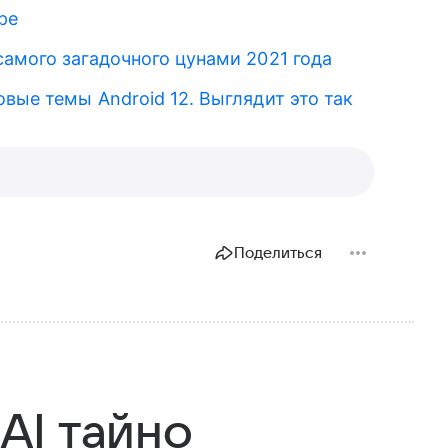
ре
амого загадочного цунами 2021 года
вые темы Android 12. Выглядит это так
Поделиться
AI тайно