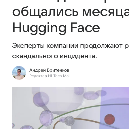
общались месяца
Hugging Face
Эксперты компании продолжают р
скандального инцидента.
Андрей Бритенков
Редактор Hi-Tech Mail