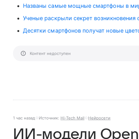
Названы самые мощные смартфоны в ми
Ученые раскрыли секрет возникновения с
Десятки смартфонов получат новые цвето
Контент недоступен
1 час назад
Источник:
Hi-Tech Mail
Нейросети
ИИ-модели Open