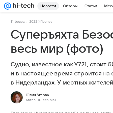
Новости
Обзоры
Статьи
Мес
11 февраля 2022
Прочее
Суперъяхта Безо
весь мир (фото)
Судно, известное как Y721, стоит
и в настоящее время строится на
в Нидерландах. У местных жителей
Юлия Углова
Автор Hi-Tech Mail