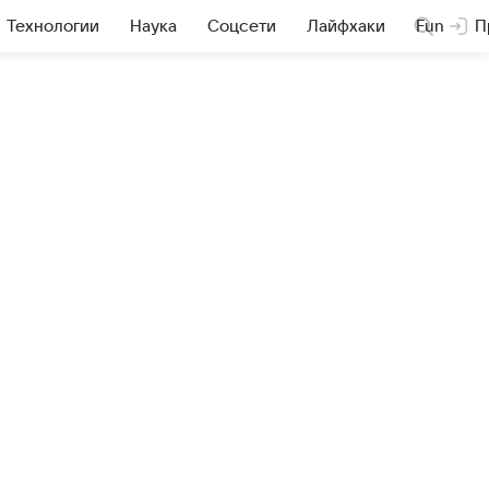
Технологии
Наука
Соцсети
Лайфхаки
Fun
П