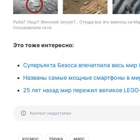
Рыба? Лицо? Женский силуэт?.. Откуда все это взялось на М
пользователи сети
Это тоже интересно:
Суперъяхта Безоса впечатлила весь мир 
Названы самые мощные смартфоны в ми
25 лет назад мир пережил великое LEGO
Контент недоступен
космос
Наука
марс