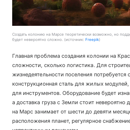
Создать колонию на Марсе теоретически возможно, но подд
будет невероятно сложно.
источник:
Freepik
Главная проблема создания колонии на Кра
сложности, сколько логистика. Для строит
жизнедеятельности поселения потребуется 
конструкционная сталь для жилых модулей,
для инструментов. Оборудование будет изна
а доставка груза с Земли стоит невероятно 
на Марс занимает от шести до девяти месяц
расположения планет, регулярное снабжение