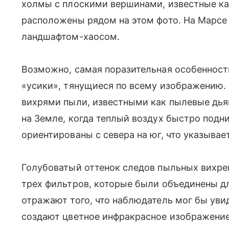
холмы с плоскими вершинами, известные ка
расположены рядом на этом фото. На Марсе 
ландшафтом-хаосом.
Возможно, самая поразительная особенност
«усики»
, тянущиеся по всему изображению.
вихрями пыли, известными как пылевые дьяв
на Земле, когда теплый воздух быстро подн
ориентированы с севера на юг, что указывае
Голубоватый оттенок следов пыльных вихре
трех фильтров, которые были объединены дл
отражают того, что наблюдатель мог бы уви
создают цветное инфракрасное изображение