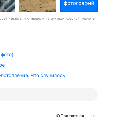
фотографий
арсе? Узнайте, что увидели на снимках Красной планеты
(фото)
ре
-потопление. Что случилось
Поделиться