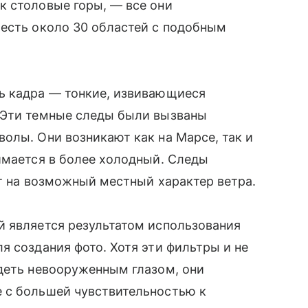
к столовые горы, — все они
есть около 30 областей с подобным
ь кадра — тонкие, извивающиеся
 Эти темные следы были вызваны
олы. Они возникают как на Марсе, так и
имается в более холодный. Следы
т на возможный местный характер ветра.
й является результатом использования
я создания фото. Хотя эти фильтры и не
деть невооруженным глазом, они
 с большей чувствительностью к