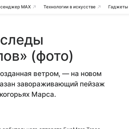
сенджер MAX
Технологии в искусстве
Гаджеты
 следы
ов» (фото)
озданная ветром, — на новом
казан завораживающий пейзаж
когорьях Марса.