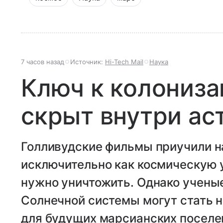
7 часов назад
Источник:
Hi-Tech Mail
Наука
Ключ к колониз
скрыт внутри ас
Голливудские фильмы приучили н
исключительно как космическую 
нужно уничтожить. Однако ученые
Солнечной системы могут стать 
для будущих марсианских поселе