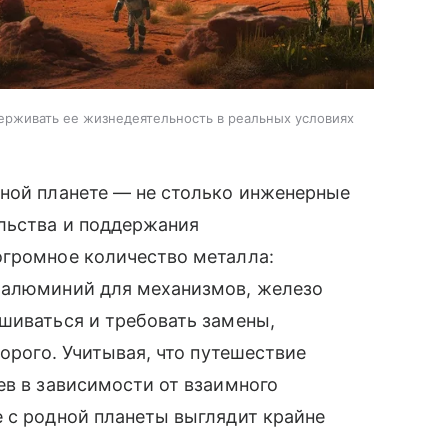
ерживать ее жизнедеятельность в реальных условиях
сной планете — не столько инженерные
ельства и поддержания
огромное количество металла:
 алюминий для механизмов, железо
шиваться и требовать замены,
дорого. Учитывая, что путешествие
ев в зависимости от взаимного
 с родной планеты выглядит крайне