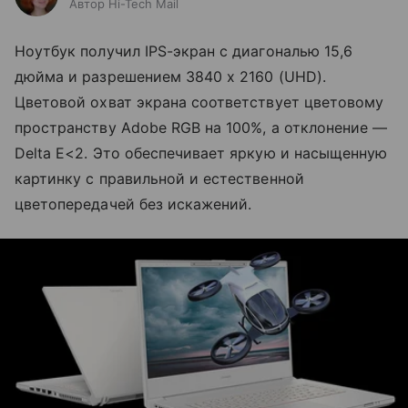
Автор Hi-Tech Mail
Ноутбук получил IPS-экран с диагональю 15,6
дюйма и разрешением 3840 x 2160 (UHD).
Цветовой охват экрана соответствует цветовому
пространству Adobe RGB на 100%, а отклонение
—
Delta E<2. Это обеспечивает яркую и насыщенную
картинку с правильной и естественной
цветопередачей без искажений.