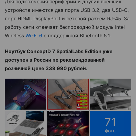
Для подключения периферии и других внешних
устройств имеются два порта USB 3.2, два USB-C,
порт HDMI, DisplayPort и сетевой разъем RJ-45. За
работу сети отвечает беспроводной модуль Intel
Wireless
Wi-Fi 6
с поддержкой Bluetooth 5.1.
Ноутбук ConceptD 7 SpatialLabs Edition уже
доступен в России по рекомендованной
розничной цене 339 990 рублей.
71
фото