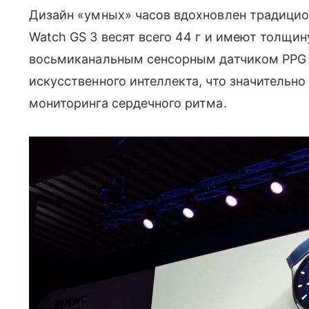
Дизайн «умных» часов вдохновлен традици
Watch GS 3 весят всего 44 г и имеют толщин
восьмиканальным сенсорным датчиком PPG и 
искусственного интеллекта, что значительн
мониторинга сердечного ритма.