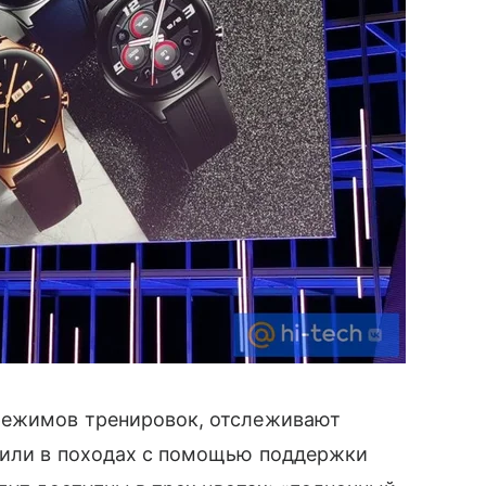
режимов тренировок, отслеживают
е или в походах с помощью поддержки