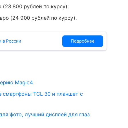
 (
23 800 рублей по курсу);
вро (
24 900 рублей по курсу).
и в России
Подробнее
серию Magic4
е смартфоны TCL 30 и планшет с
ля фото, лучший дисплей для глаз