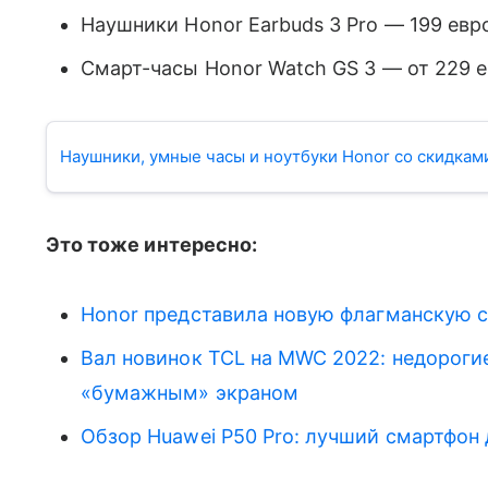
Наушники Honor Earbuds 3 Pro
— 199 евро
Смарт-часы Honor Watch GS 3
— от 229 е
Наушники, умные часы и ноутбуки Honor со скидкам
Это тоже интересно:
Honor представила новую флагманскую 
Вал новинок TCL на MWC 2022: недороги
«бумажным» экраном
Обзор Huawei P50 Pro: лучший смартфон д