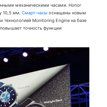
онными механическими часами. Honor
у 10,5 мм.
Смарт-часы
оснащены новым
технологией Monitoring Engine на базе
о повышает точность функции