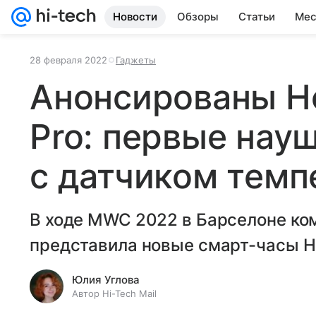
Новости
Обзоры
Статьи
Мес
28 февраля 2022
Гаджеты
Анонсированы Ho
Pro: первые нау
с датчиком тем
В ходе MWC 2022 в Барселоне ко
представила новые смарт-часы Ho
Юлия Углова
Автор Hi-Tech Mail