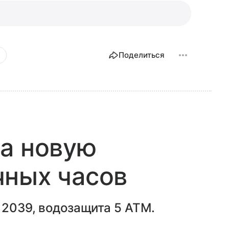
Поделиться
а новую
чных часов
 2039, водозащита 5 ATM.