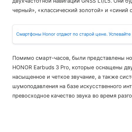
двухчастотной навигации GNSS L1/L5. Они бу
черный», «классический золотой» и «синий 
Смартфоны Honor отдают по старой цене. Успевайте
Помимо смарт-часов, были представлены н
HONOR Earbuds 3 Pro, которые оснащены дв
насыщенное и четкое звучание, а также сист
шумоподавления на базе искусственного инт
превосходное качество звука во время разг