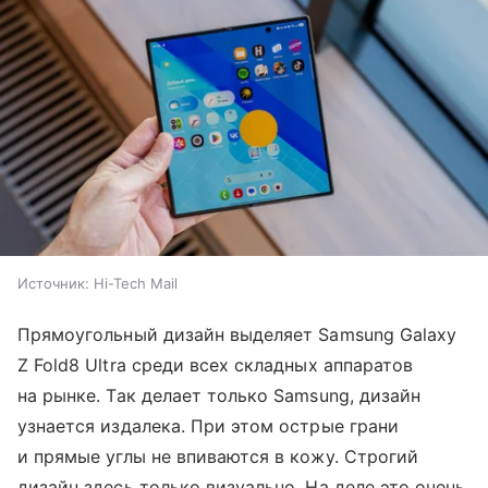
Источник:
Hi-Tech Mail
Прямоугольный дизайн выделяет Samsung Galaxy
Z Fold8 Ultra среди всех складных аппаратов
на рынке. Так делает только Samsung, дизайн
узнается издалека. При этом острые грани
и прямые углы не впиваются в кожу. Строгий
дизайн здесь только визуально. На деле это очень