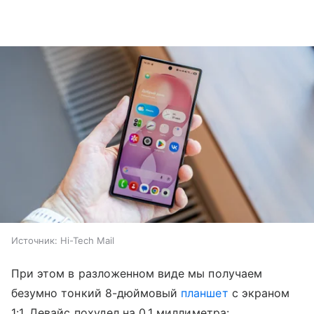
Источник:
Hi-Tech Mail
При этом в разложенном виде мы получаем
безумно тонкий 8-дюймовый
планшет
с экраном
1:1. Девайс похудел на 0,1 миллиметра: