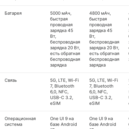
Батарея
5000 мАч,
4800 мАч,
быстрая
быстрая
проводная
проводная
зарядка 45
зарядка 45
Вт,
Вт,
беспроводная
беспроводная
зарядка 20 Вт,
зарядка 20 Вт,
есть обратная
есть обратная
беспроводная
беспроводная
зарядка
зарядка
Связь
5G, LTE, Wi-Fi
5G, LTE, Wi-Fi
7, Bluetooth
7, Bluetooth
6,0, NFC,
6,0, NFC,
USB-C 3.2,
USB-C 3.2,
eSIM
eSIM
Операционная
One UI 9 на
One UI 9 на
система
базе Android
базе Android