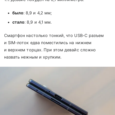
было
: 8,9 и 4,2 мм;
стало
: 8,9 и 4,1 мм.
Смартфон настолько тонкий, что USB-C разъем
и SIM-лоток едва поместились на нижнем
и верхнем торцах. При этом девайс сложно
назвать нежным и хрупким.