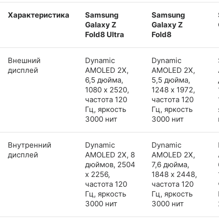
Характеристика
Samsung
Samsung
Galaxy Z
Galaxy Z
Fold8 Ultra
Fold8
Внешний
Dynamic
Dynamic
дисплей
AMOLED 2X,
AMOLED 2X,
6,5 дюйма,
5,5 дюйма,
1080 x 2520,
1248 x 1972,
частота 120
частота 120
Гц, яркость
Гц, яркость
3000 нит
3000 нит
Внутренний
Dynamic
Dynamic
дисплей
AMOLED 2X, 8
AMOLED 2X,
дюймов, 2504
7,6 дюйма,
x 2256,
1848 x 2448,
частота 120
частота 120
Гц, яркость
Гц, яркость
3000 нит
3000 нит